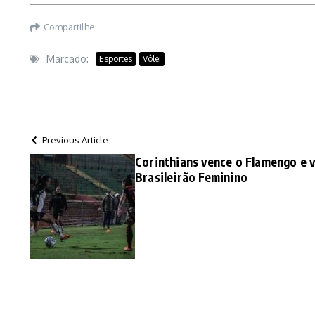
Compartilhe
Marcado:
Esportes
Vôlei
Previous Article
Corinthians vence o Flamengo e v
Brasileirão Feminino