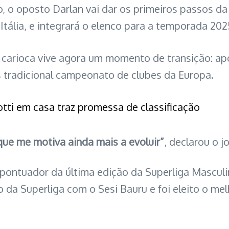
, o oposto Darlan vai dar os primeiros passos da c
tália, e integrará o elenco para a temporada 20
o carioca vive agora um momento de transição: ap
s tradicional campeonato de clubes da Europa.
lotti em casa traz promessa de classificação
ue me motiva ainda mais a evoluir”
, declarou o j
or pontuador da última edição da Superliga Mascul
o da Superliga com o Sesi Bauru e foi eleito o mel