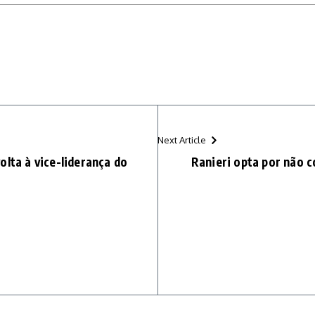
Next Article
olta à vice-liderança do
Ranieri opta por não c