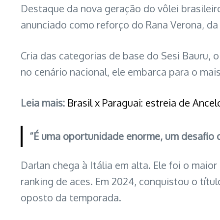
Destaque da nova geração do vôlei brasileiro
anunciado como reforço do Rana Verona, da I
Cria das categorias de base do Sesi Bauru, 
no cenário nacional, ele embarca para o mai
Leia mais:
Brasil x Paraguai: estreia de Ance
“É uma oportunidade enorme, um desafio q
Darlan chega à Itália em alta. Ele foi o mai
ranking de aces. Em 2024, conquistou o títul
oposto da temporada.