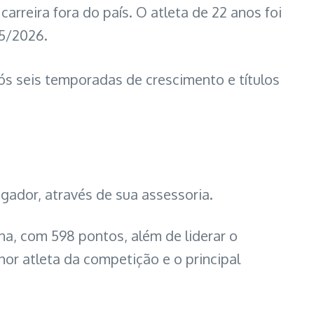
arreira fora do país. O atleta de 22 anos foi
25/2026.
ós seis temporadas de crescimento e títulos
ogador, através de sua assessoria.
ina, com 598 pontos, além de liderar o
hor atleta da competição e o principal