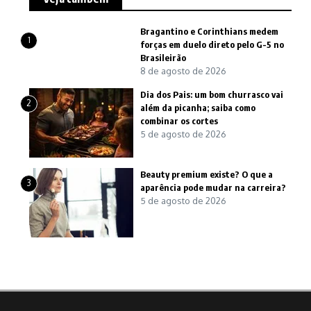
Bragantino e Corinthians medem
1
forças em duelo direto pelo G-5 no
Brasileirão
8 de agosto de 2026
Dia dos Pais: um bom churrasco vai
2
além da picanha; saiba como
combinar os cortes
5 de agosto de 2026
Beauty premium existe? O que a
3
aparência pode mudar na carreira?
5 de agosto de 2026