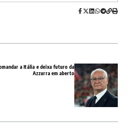
omandar a Itália e deixa futuro da
Azzurra em aberto