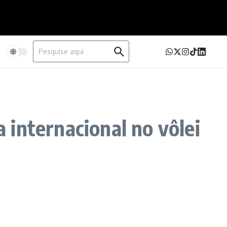
Procurar por:
e
a internacional no vôlei