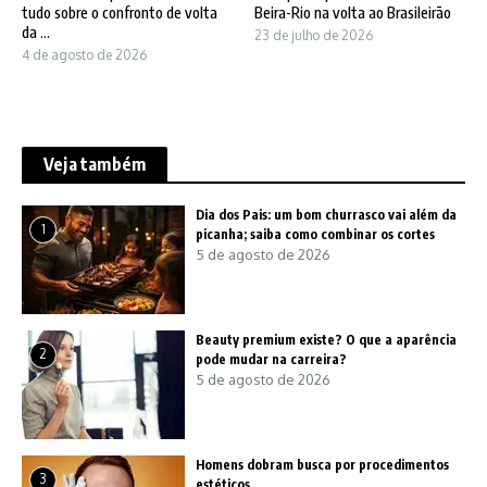
tudo sobre o confronto de volta
Beira-Rio na volta ao Brasileirão
da ...
23 de julho de 2026
4 de agosto de 2026
Veja também
Dia dos Pais: um bom churrasco vai além da
1
picanha; saiba como combinar os cortes
5 de agosto de 2026
Beauty premium existe? O que a aparência
2
pode mudar na carreira?
5 de agosto de 2026
Homens dobram busca por procedimentos
3
estéticos