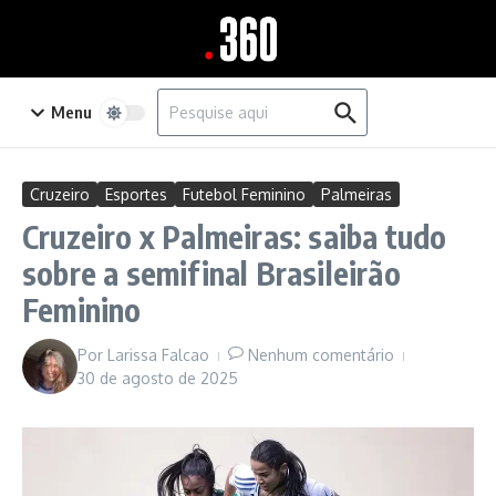
Ir para o conteúdo
Procurar por:
Menu
Cruzeiro
Esportes
Futebol Feminino
Palmeiras
Cruzeiro x Palmeiras: saiba tudo
sobre a semifinal Brasileirão
Feminino
Por
Larissa Falcao
Nenhum comentário
30 de agosto de 2025