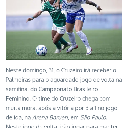
Neste domingo, 31, o Cruzeiro irá receber o
Palmeiras para o aguardado jogo de volta na
semifinal do Campeonato Brasileiro
Feminino. O time do Cruzeiro chega com
muita moral após a vitória por 3 a 1 no jogo
de ida, na
Arena Barueri
, em
São Paulo
.
Neste jogo de volta, irão jogar para manter