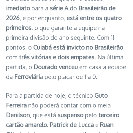
imediato
para a
série A
do
Brasileirão de
2026
, e por enquanto,
está entre os quatro
primeiros
, o que garante a equipe na
primeira divisão do ano seguinte. Com 11
pontos, o
Cuiabá está invicto no Brasileirão
,
com
três vitórias e dois empates
. Na última
partida, o
Dourado
venceu
em casa a equipe
da
Ferroviári
a pelo placar de 1 a 0.
Para a partida de hoje, o técnico
Guto
Ferreira
não poderá contar com o meia
Denilson
, que está
suspenso
pelo
terceiro
cartão amarelo
.
Patrick de Lucca
e
Ruan