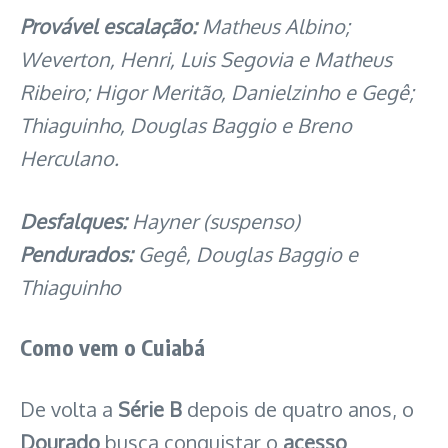
Provável escalação:
Matheus Albino;
Weverton, Henri, Luis Segovia e Matheus
Ribeiro; Higor Meritão, Danielzinho e Gegê;
Thiaguinho, Douglas Baggio e Breno
Herculano.
Desfalques:
Hayner (suspenso)
Pendurados:
Gegê, Douglas Baggio e
Thiaguinho
Como vem o Cuiabá
De volta a
Série B
depois de quatro anos, o
Dourado
busca conquistar o
acesso