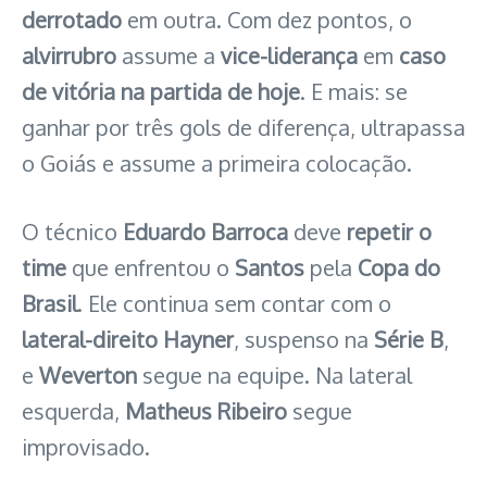
derrotado
em outra. Com dez pontos, o
alvirrubro
assume a
vice-liderança
em
caso
de vitória na partida de hoje
. E mais: se
ganhar por três gols de diferença, ultrapassa
o Goiás e assume a primeira colocação.
O técnico
Eduardo Barroca
deve
repetir o
time
que enfrentou o
Santos
pela
Copa do
Brasil
. Ele continua sem contar com o
lateral-direito Hayner
, suspenso na
Série B
,
e
Weverton
segue na equipe. Na lateral
esquerda,
Matheus Ribeiro
segue
improvisado.