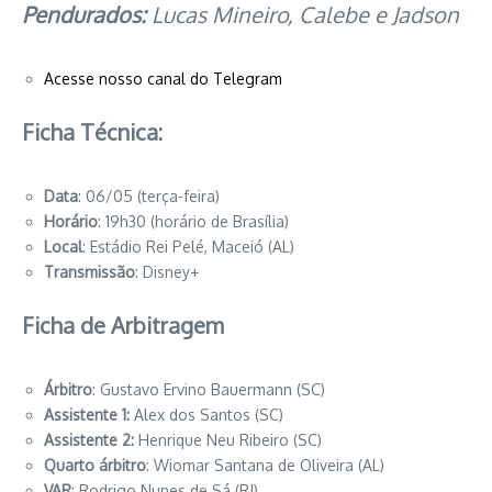
Pendurados:
Lucas Mineiro, Calebe e Jadson
Acesse nosso canal do Telegram
Ficha Técnica:
Data
: 06/05 (terça-feira)
Horário
: 19h30 (horário de Brasília)
Local
: Estádio Rei Pelé, Maceió (AL)
Transmissão
: Disney+
Ficha de Arbitragem
Árbitro
: Gustavo Ervino Bauermann (SC)
Assistente 1:
Alex dos Santos (SC)
Assistente 2:
Henrique Neu Ribeiro (SC)
Quarto árbitro
: Wiomar Santana de Oliveira (AL)
VAR
: Rodrigo Nunes de Sá (RJ)