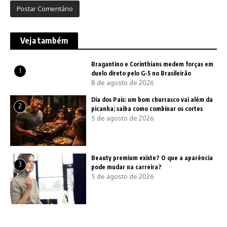
Veja também
Bragantino e Corinthians medem forças em
1
duelo direto pelo G-5 no Brasileirão
8 de agosto de 2026
Dia dos Pais: um bom churrasco vai além da
2
picanha; saiba como combinar os cortes
5 de agosto de 2026
Beauty premium existe? O que a aparência
3
pode mudar na carreira?
5 de agosto de 2026