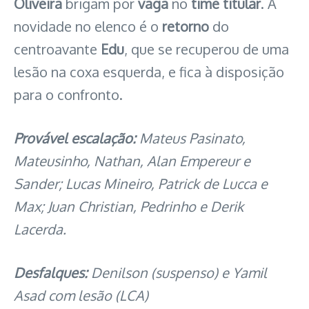
Oliveira
brigam por
vaga
no
time titular
. A
novidade no elenco é o
retorno
do
centroavante
Edu
, que se recuperou de uma
lesão na coxa esquerda, e fica à disposição
para o confronto.
Provável escalação:
Mateus Pasinato,
Mateusinho, Nathan, Alan Empereur e
Sander; Lucas Mineiro, Patrick de Lucca e
Max; Juan Christian, Pedrinho e Derik
Lacerda.
Desfalques:
Denilson (suspenso) e Yamil
Asad com lesão (LCA)