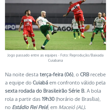
Jogo passado entre as equipes - Foto: Reprodução/Baixada
Cuiabana
Na noite desta
terça-feira (06)
, o
CRB
recebe
a equipe do
Cuiabá
em confronto válido pela
sexta rodada do Brasileirão Série B
. A bola
rola a partir das
19h30
(horário de Brasília),
no
Estádio Rei Pelé
, em
Maceió
(AL)
.