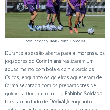
Foto: Fernando Blade/Portal Ponto360
Durante a sessão aberta para a imprensa, os
jogadores do
Corinthians
realizaram um
aquecimento com bola e com exercícios
físicos, enquanto os goleiros aqueceram de
forma separada com os preparadores de
goleiros. Durante o treino,
Fabinho Soldado
foi visto ao lado de
Dorival Jr
enquanto
ambos assistiam os jogadores iniciando o