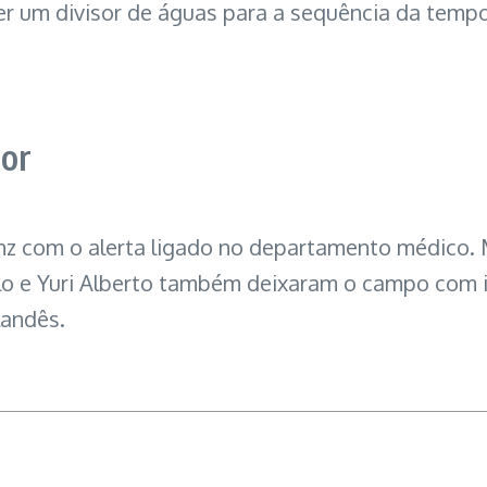
r um divisor de águas para a sequência da temp
ior
ianz com o alerta ligado no departamento médico.
illo e Yuri Alberto também deixaram o campo com
landês.