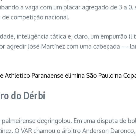
rimbando a vaga com um placar agregado de 3 a 0.
a de competição nacional.
dade, inteligência tática e, claro, um empurrão (li
por agredir José Martínez com uma cabeçada — l
 e Athletico Paranaense elimina São Paulo na Copa
ro do Dérbi
 palmeirense degringolou. Em uma disputa de bol
ínez. O VAR chamou o árbitro Anderson Daronco, q