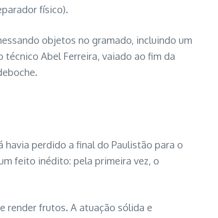
parador físico).
messando objetos no gramado, incluindo um
técnico Abel Ferreira, vaiado ao fim da
deboche.
á havia perdido a final do Paulistão para o
m feito inédito: pela primeira vez, o
e render frutos. A atuação sólida e