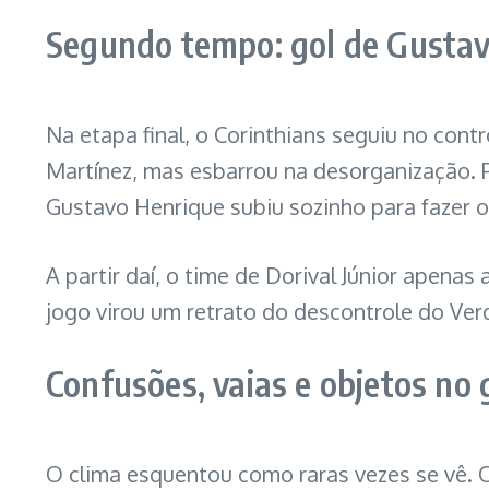
Segundo tempo: gol de Gustav
Na etapa final, o Corinthians seguiu no con
Martínez, mas esbarrou na desorganização. Pa
Gustavo Henrique subiu sozinho para fazer o
A partir daí, o time de Dorival Júnior apena
jogo virou um retrato do descontrole do Ver
Confusões, vaias e objetos no
O clima esquentou como raras vezes se vê. O