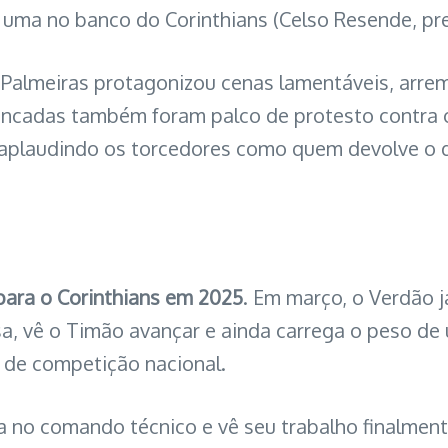
e uma no banco do Corinthians (Celso Resende, pre
 Palmeiras protagonizou cenas lamentáveis, arre
bancadas também foram palco de protesto contra o 
, aplaudindo os torcedores como quem devolve o 
para o Corinthians em 2025
. Em março, o Verdão j
a, vê o Timão avançar e ainda carrega o peso de u
 de competição nacional.
a no comando técnico e vê seu trabalho finalment