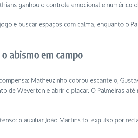
thians ganhou o controle emocional e numérico d
o jogo e buscar espaços com calma, enquanto o 
ra o abismo em campo
recompensa: Matheuzinho cobrou escanteio, Gusta
o de Weverton e abrir o placar. O Palmeiras até 
tenso: o auxiliar João Martins foi expulso por rec