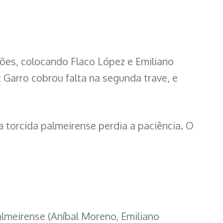
ções, colocando Flaco López e Emiliano
: Garro cobrou falta na segunda trave, e
a torcida palmeirense perdia a paciência. O
almeirense (Aníbal Moreno, Emiliano