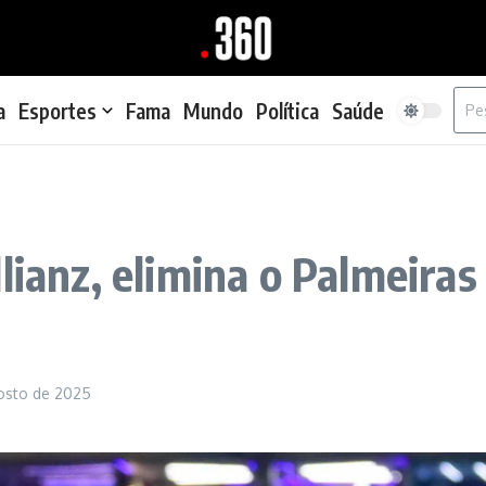
Proc
a
Esportes
Fama
Mundo
Política
Saúde
lianz, elimina o Palmeira
osto de 2025