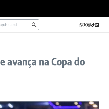
urar por:
s e avança na Copa do