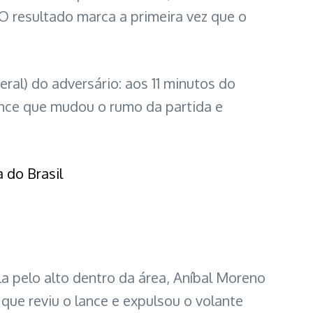
 O resultado marca a primeira vez que o
teral) do adversário: aos 11 minutos do
ance que mudou o rumo da partida e
 do Brasil
a pelo alto dentro da área, Aníbal Moreno
ue reviu o lance e expulsou o volante