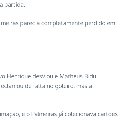
a partida.
Palmeiras parecia completamente perdido em
vo Henrique desviou e Matheus Bidu
reclamou de falta no goleiro, mas a
lamação, e o Palmeiras já colecionava cartões