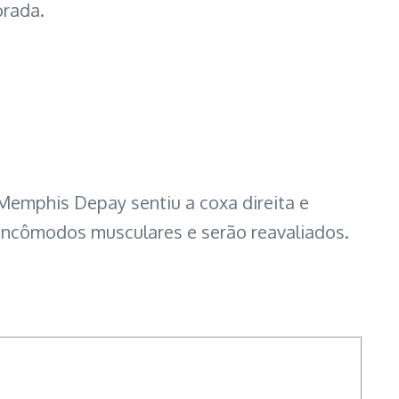
orada.
 Memphis Depay sentiu a coxa direita e
 incômodos musculares e serão reavaliados.