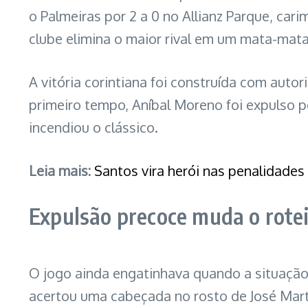
o Palmeiras por 2 a 0 no Allianz Parque, ca
clube elimina o maior rival em um mata-mat
A vitória corintiana foi construída com autori
primeiro tempo, Aníbal Moreno foi expulso 
incendiou o clássico.
Leia mais:
Santos vira herói nas penalidades
Expulsão precoce muda o rotei
O jogo ainda engatinhava quando a situação
acertou uma cabeçada no rosto de José Mart