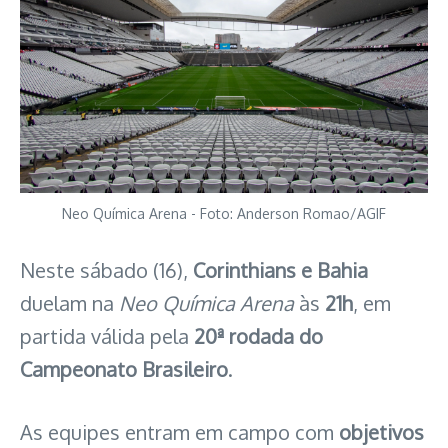
Neo Química Arena - Foto: Anderson Romao/AGIF
Neste sábado (16),
Corinthians e Bahia
duelam na
Neo Química Arena
às
21h
, em
partida válida pela
20ª rodada do
Campeonato Brasileiro
.
As equipes entram em campo com
objetivos