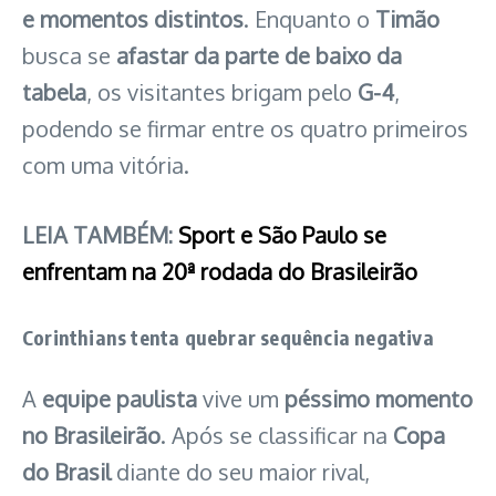
e momentos distintos
. Enquanto o
Timão
busca se
afastar da parte de baixo da
tabela
, os visitantes brigam pelo
G-4
,
podendo se firmar entre os quatro primeiros
com uma vitória.
LEIA TAMBÉM:
Sport e São Paulo se
enfrentam na 20ª rodada do Brasileirão
Corinthians tenta quebrar sequência negativa
A
equipe paulista
vive um
péssimo momento
no Brasileirão
. Após se classificar na
Copa
do Brasil
diante do seu maior rival,