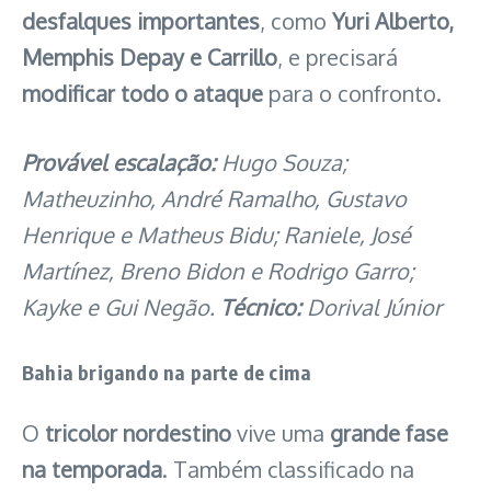
desfalques importantes
, como
Yuri Alberto,
Memphis Depay e Carrillo
, e precisará
modificar todo o ataque
para o confronto.
Provável escalação:
Hugo Souza;
Matheuzinho, André Ramalho, Gustavo
Henrique e Matheus Bidu; Raniele, José
Martínez, Breno Bidon e Rodrigo Garro;
Kayke e Gui Negão.
Técnico:
Dorival Júnior
Bahia brigando na parte de cima
O
tricolor nordestino
vive uma
grande fase
na temporada
. Também classificado na