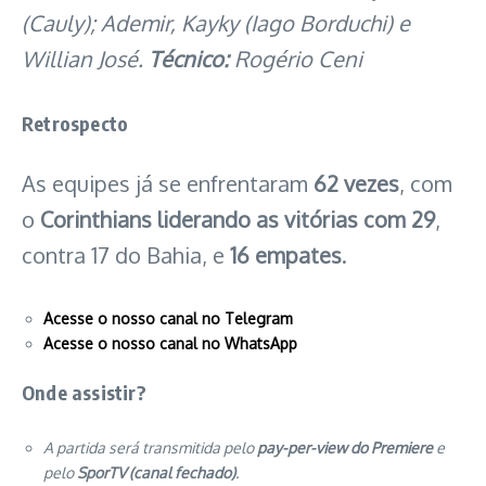
(Cauly); Ademir, Kayky (Iago Borduchi) e
Willian José.
Técnico:
Rogério Ceni
Retrospecto
As equipes já se enfrentaram
62 vezes
, com
o
Corinthians liderando as vitórias com 29
,
contra 17 do Bahia, e
16 empates
.
Acesse o nosso canal no Telegram
Acesse o nosso canal no WhatsApp
Onde assistir?
A partida será transmitida pelo
pay-per-view do Premiere
e
pelo
SporTV (canal fechado)
.