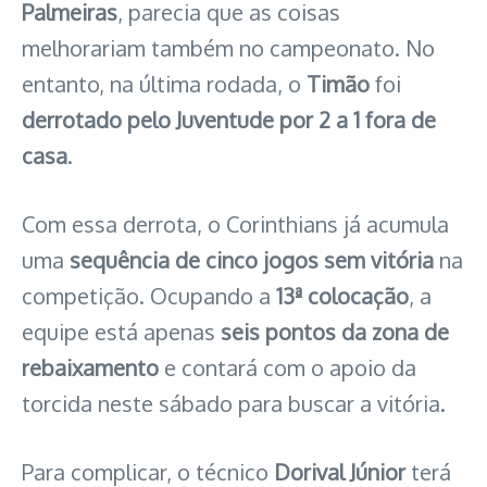
Palmeiras
, parecia que as coisas
melhorariam também no campeonato. No
entanto, na última rodada, o
Timão
foi
derrotado pelo Juventude por 2 a 1 fora de
casa
.
Com essa derrota, o Corinthians já acumula
uma
sequência de cinco jogos sem vitória
na
competição. Ocupando a
13ª colocação
, a
equipe está apenas
seis pontos da zona de
rebaixamento
e contará com o apoio da
torcida neste sábado para buscar a vitória.
Para complicar, o técnico
Dorival Júnior
terá