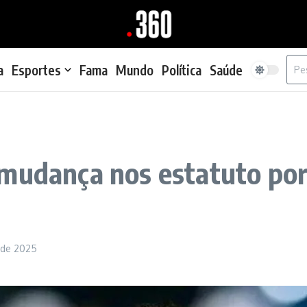
Proc
a
Esportes
Fama
Mundo
Política
Saúde
mudança nos estatuto por 
o de 2025