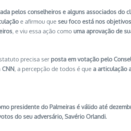
rada pelos conselheiros e alguns associados do c
culação
e afirmou que
seu foco está nos objetivo
eiros
, e viu essa ação como
uma aprovação de su
estatuto precisa ser
posta em votação pelo Consel
a
CNN
, a percepção de todos é que
a articulação
omo presidente do Palmeiras é válido até dezemb
otos do seu adversário, Savério Orlandi
.