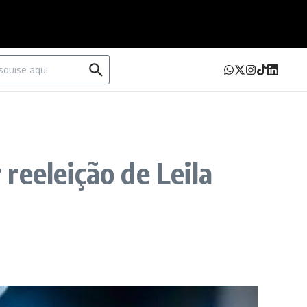
urar por:
reeleição de Leila