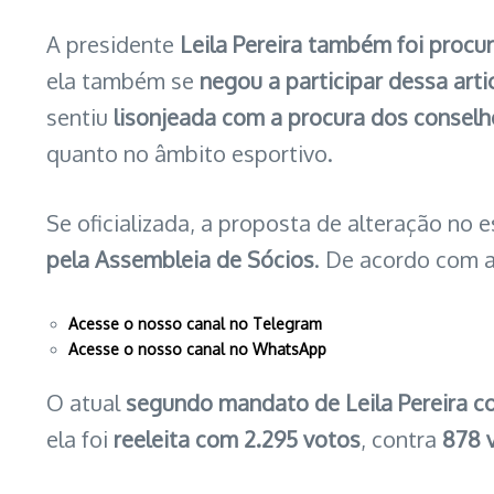
A presidente
Leila Pereira também foi procu
ela também se
negou a participar dessa arti
sentiu
lisonjeada com a procura dos conselh
quanto no âmbito esportivo.
Se oficializada, a proposta de alteração no 
pela Assembleia de Sócios
. De acordo com 
Acesse o nosso canal no Telegram
Acesse o nosso canal no WhatsApp
O atual
segundo mandato de Leila Pereira c
ela foi
reeleita com 2.295 votos
, contra
878 v