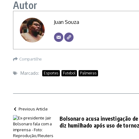
Autor
Juan Souza
Compartilhe
Marcado:
Esportes
Futebol
Palmeiras
Previous Article
Bolsonaro acusa investigação de 
diz humilhado após uso de tornoz