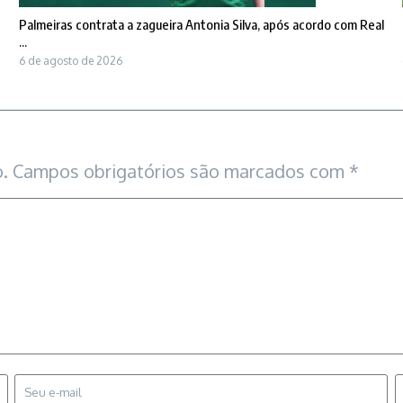
Palmeiras contrata a zagueira Antonia Silva, após acordo com Real
...
6 de agosto de 2026
.
Campos obrigatórios são marcados com
*