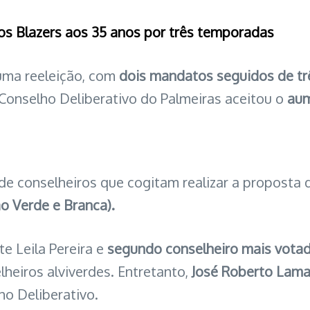
aos Blazers aos 35 anos por três temporadas
 uma reeleição, com
dois mandatos seguidos de t
Conselho Deliberativo do Palmeiras aceitou o
aum
 de conselheiros que cogitam realizar a proposta
o Verde e Branca).
te Leila Pereira e
segundo conselheiro mais votad
lheiros alviverdes. Entretanto,
José Roberto Lamac
ho Deliberativo.