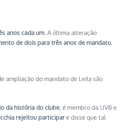
rês anos cada um
. A última alteração
ento de dois para três anos de mandato
.
 de ampliação do mandato de Leila são
o da história do clube
, é membro da UVB e
chia rejeitou participar
e disse que tal