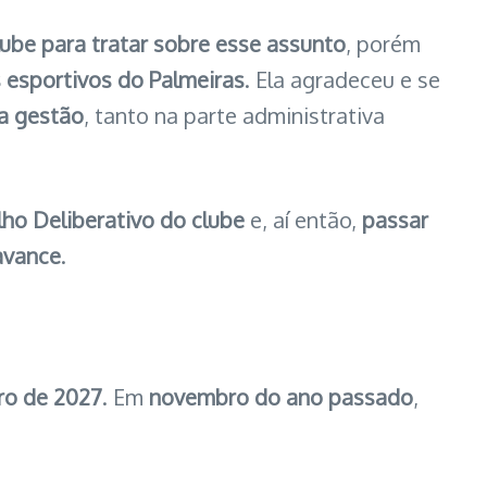
lube para tratar sobre esse assunto
, porém
s esportivos do Palmeiras
. Ela agradeceu e se
a gestão
, tanto na parte administrativa
ho Deliberativo do clube
e, aí então,
passar
 avance
.
ro de 2027
. Em
novembro do ano passado
,