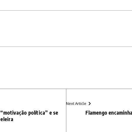
Next Article
“motivação política” e se
Flamengo encaminha
eleira