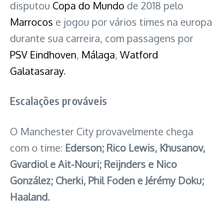
disputou
Copa do Mundo
de 2018 pelo
Marrocos
e jogou por vários times na europa
durante sua carreira, com passagens por
PSV Eindhoven
,
Málaga
,
Watford
Galatasaray
.
Escalações prováveis
O Manchester City provavelmente chega
com o time:
Ederson; Rico Lewis, Khusanov,
Gvardiol e Ait-Nouri; Reijnders e Nico
González; Cherki, Phil Foden e Jérémy Doku;
Haaland
.