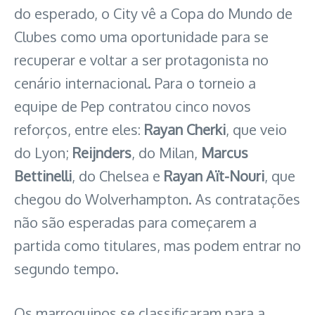
do esperado, o City vê a Copa do Mundo de
Clubes como uma oportunidade para se
recuperar e voltar a ser protagonista no
cenário internacional. Para o torneio a
equipe de Pep contratou cinco novos
reforços, entre eles:
Rayan Cherki
, que veio
do Lyon;
Reijnders
, do Milan,
Marcus
Bettinelli
, do Chelsea e
Rayan Aït-Nouri
, que
chegou do Wolverhampton. As contratações
não são esperadas para começarem a
partida como titulares, mas podem entrar no
segundo tempo.
Os marroquinos se classificaram para a