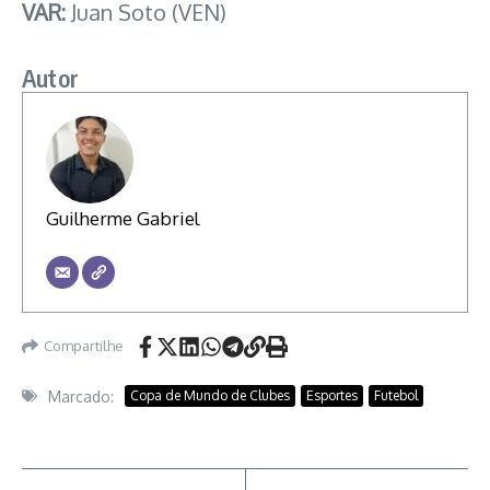
VAR:
Juan Soto (VEN)
Autor
Guilherme Gabriel
Compartilhe
Marcado:
Copa de Mundo de Clubes
Esportes
Futebol