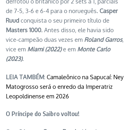
derrotou o britânico por 2 sets a 1, parciais
de 7-5, 3-6 e 6-4 para o norueguês.
Casper
Ruud
conquista o seu primeiro título de
Masters 1000
. Antes disso, ele havia sido
vice-campeão duas vezes em
Roland Garros
,
vice em
Miami (2022)
e em
Monte Carlo
(2023)
.
LEIA TAMBÉM
:
Camaleônico na Sapucaí: Ney
Matogrosso será o enredo da Imperatriz
Leopoldinense em 2026
O Príncipe do Saibro voltou!