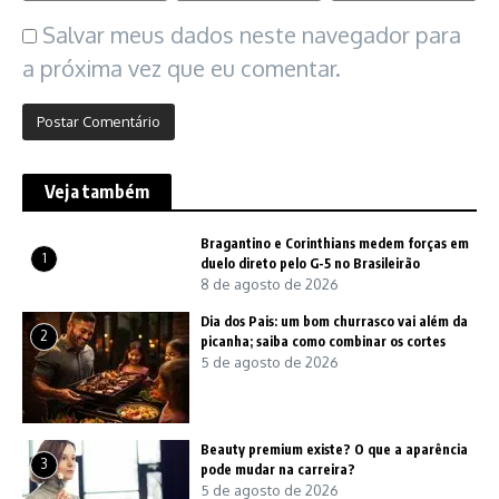
Salvar meus dados neste navegador para
a próxima vez que eu comentar.
Veja também
Bragantino e Corinthians medem forças em
1
duelo direto pelo G-5 no Brasileirão
8 de agosto de 2026
Dia dos Pais: um bom churrasco vai além da
2
picanha; saiba como combinar os cortes
5 de agosto de 2026
Beauty premium existe? O que a aparência
3
pode mudar na carreira?
5 de agosto de 2026