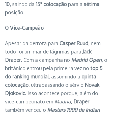
10,
saindo da
15° colocação
para a
sétima
posição
.
O Vice-Campeão
Apesar da derrota para
Casper Ruud
, nem
tudo foi um mar de lágrimas para
Jack
Draper
. Com a campanha no
Madrid Open
, o
britânico entrou pela primeira vez no
top 5
do ranking mundial
, assumindo a
quinta
colocação
, ultrapassando o sérvio
Novak
Djokovic
. Isso acontece porque, além do
vice-campeonato em
Madrid
,
Draper
também venceu o
Masters 1000 de Indian