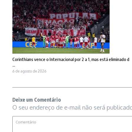
Corinthians vence o Internacional por 2 a 1, mas está eliminado d
...
6 de agosto de 2026
Deixe um Comentário
O seu endereço de e-mail não será publicado