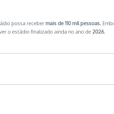
stádio possa receber
mais de 110 mil pessoas
. Emb
er o estádio finalizado ainda no ano de
2026
.