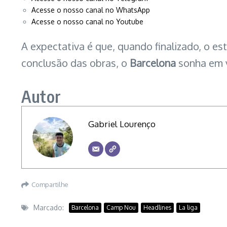
Acesse o nosso canal no WhatsApp
Acesse o nosso canal no Youtube
A expectativa é que, quando finalizado, o e
conclusão das obras, o
Barcelona
sonha em v
Autor
Gabriel Lourenço
Compartilhe
Marcado:
Barcelona
Camp Nou
Headlines
La liga