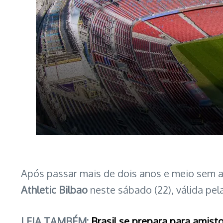
Após passar mais de dois anos e meio sem 
Athletic Bilbao
neste sábado (22), válida pe
LEIA TAMBÉM:
Brasil se prepara para amisto