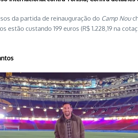
ssos da partida de reinauguração do
Camp Nou
ch
os estão custando 199 euros (R$ 1.228,19 na cotaç
antos