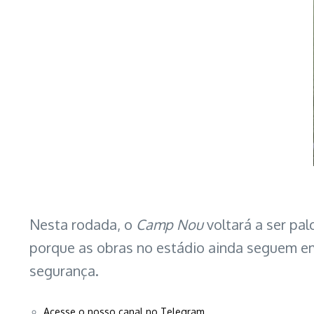
Nesta rodada, o
Camp Nou
voltará a ser pa
porque as obras no estádio ainda seguem em
segurança.
Acesse o nosso canal no Telegram