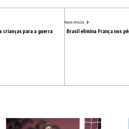
Next Article
 crianças para a guerra
Brasil elimina França nos pê