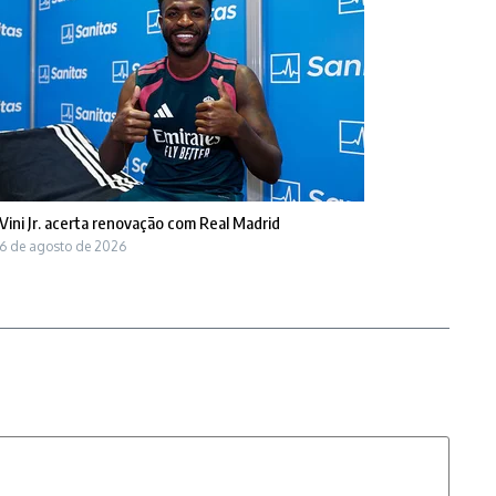
Vini Jr. acerta renovação com Real Madrid
6 de agosto de 2026