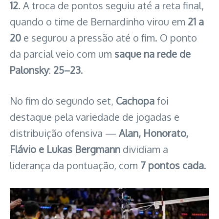
12
. A troca de pontos seguiu até a reta final,
quando o time de Bernardinho virou em
21 a
20
e segurou a pressão até o fim. O ponto
da parcial veio com um
saque na rede de
Palonsky
:
25–23
.
No fim do segundo set,
Cachopa
foi
destaque pela variedade de jogadas e
distribuição ofensiva —
Alan, Honorato,
Flávio e Lukas Bergmann
dividiam a
liderança da pontuação, com
7 pontos cada
.