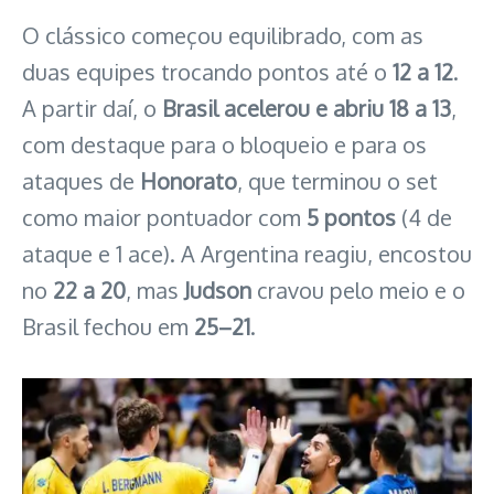
O clássico começou equilibrado, com as
duas equipes trocando pontos até o
12 a 12
.
A partir daí, o
Brasil acelerou e abriu 18 a 13
,
com destaque para o bloqueio e para os
ataques de
Honorato
, que terminou o set
como maior pontuador com
5 pontos
(4 de
ataque e 1 ace). A Argentina reagiu, encostou
no
22 a 20
, mas
Judson
cravou pelo meio e o
Brasil fechou em
25–21
.