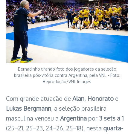
Bernadinho tirando foto dos jogadores da seleção
brasileira pós-vitória contra Argentina, pela VNL - Foto:
Reprodução/VNL Images
Com grande atuação de
Alan
,
Honorato
e
Lukas Bergmann
, a seleção brasileira
masculina venceu a
Argentina
por
3 sets a 1
(25–21, 25–23, 24–26, 25–18), nesta
quarta-