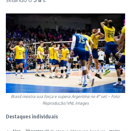
Brasil mostra sua força e supera Argentina no 4º set – Foto:
Reprodução/VNL Images
Destaques individuais