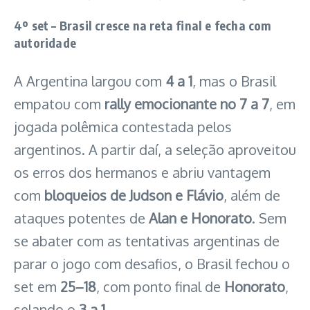
4º set – Brasil cresce na reta final e fecha com
autoridade
A Argentina largou com
4 a 1
, mas o Brasil
empatou com
rally emocionante no 7 a 7
, em
jogada polêmica contestada pelos
argentinos. A partir daí, a seleção aproveitou
os erros dos hermanos e abriu vantagem
com
bloqueios de Judson e Flávio
, além de
ataques potentes de
Alan e Honorato
. Sem
se abater com as tentativas argentinas de
parar o jogo com desafios, o Brasil fechou o
set em
25–18
, com ponto final de
Honorato
,
selando o
3 a 1
.