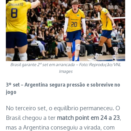
Brasil garante 2º set em arrancada – Foto: Reprodução/VNL
Images
3º set – Argentina segura pressão e sobrevive no
jogo
No terceiro set, o equilíbrio permaneceu. O
Brasil chegou a ter
match point em 24 a 23
,
mas a Argentina conseguiu a virada, com