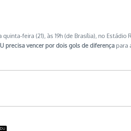
quinta-feira (21), às 19h (de Brasília), no Estádi
U precisa vencer por dois gols de diferença
para 
LDU