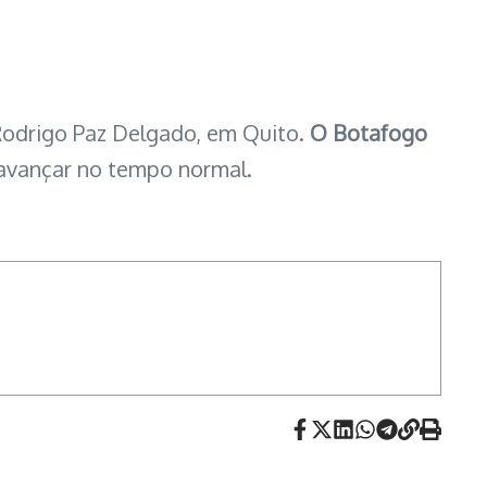
o Rodrigo Paz Delgado, em Quito.
O Botafogo
avançar no tempo normal.