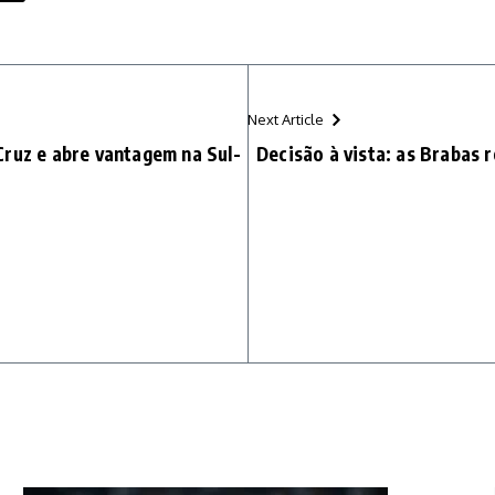
Next Article
Cruz e abre vantagem na Sul-
Decisão à vista: as Brabas 