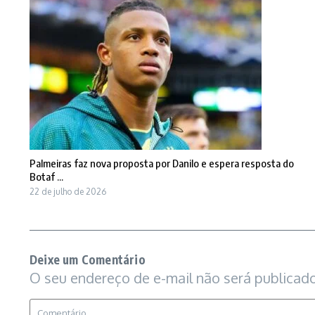
Palmeiras faz nova proposta por Danilo e espera resposta do
Botaf ...
22 de julho de 2026
Deixe um Comentário
O seu endereço de e-mail não será publicado