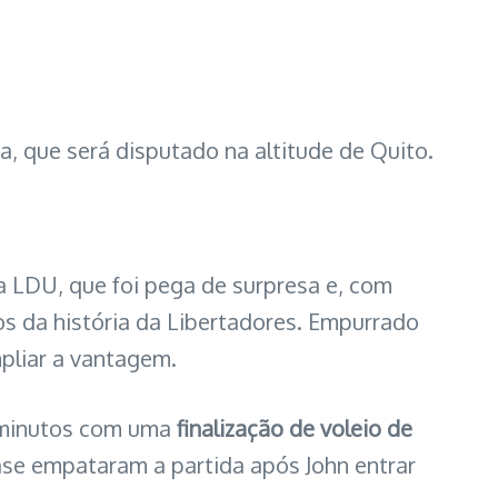
, que será disputado na altitude de Quito.
 da LDU, que foi pega de surpresa e, com
os da história da Libertadores. Empurrado
pliar a vantagem.
2 minutos com uma
finalização de voleio de
uase empataram a partida após John entrar