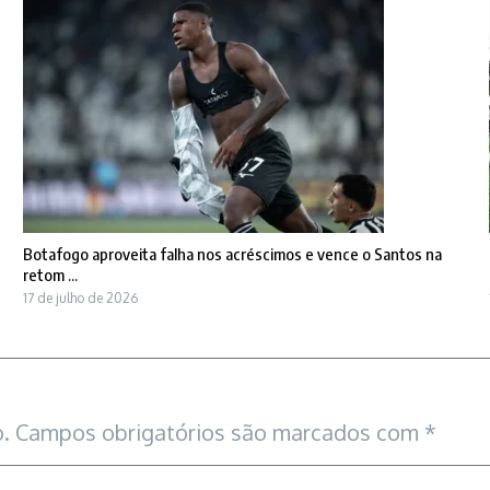
Botafogo aproveita falha nos acréscimos e vence o Santos na
retom ...
17 de julho de 2026
.
Campos obrigatórios são marcados com
*