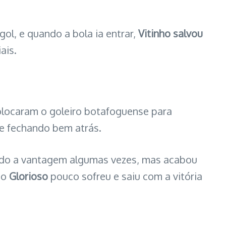
ol, e quando a bola ia entrar,
Vitinho salvou
ais.
olocaram o goleiro botafoguense para
se fechando bem atrás.
ando a vantagem algumas vezes, mas acabou
 o
Glorioso
pouco sofreu e saiu com a vitória