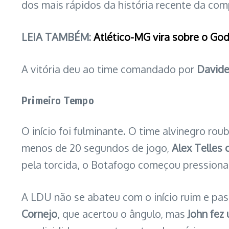
dos mais rápidos da história recente da com
LEIA TAMBÉM:
Atlético-MG vira sobre o Go
A vitória deu ao time comandado por
Davide
Primeiro Tempo
O início foi fulminante. O time alvinegro rou
menos de 20 segundos de jogo,
Alex Telles 
pela torcida, o Botafogo começou pression
A LDU não se abateu com o início ruim e p
Cornejo
, que acertou o ângulo, mas
John fez