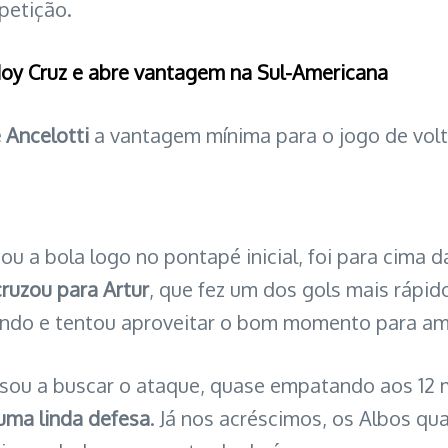
petição.
doy Cruz e abre vantagem na Sul-Americana
 Ancelotti
a vantagem mínima para o jogo de volta
bou a bola logo no pontapé inicial, foi para cima
cruzou para Artur
, que fez um dos gols mais rápid
ando e tentou aproveitar o bom momento para am
assou a buscar o ataque, quase empatando aos 1
 uma linda defesa
. Já nos acréscimos, os Albos q