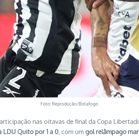
Foto: Reprodução/Botafogo
rticipação nas oitavas de final da Copa Libertador
a LDU Quito por 1 a 0
, com um
gol relâmpago mar