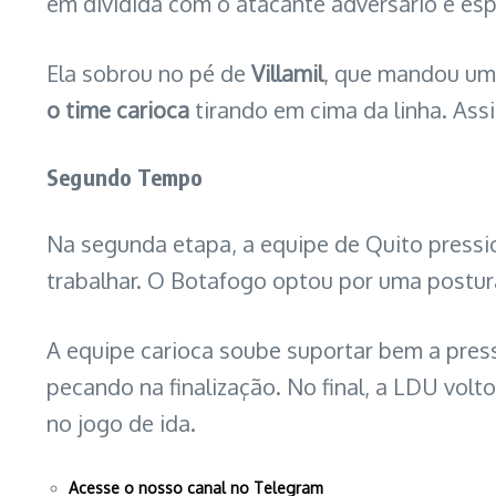
em dividida com o atacante adversário e espi
Ela sobrou no pé de
Villamil
, que mandou um 
o time carioca
tirando em cima da linha. Ass
Segundo Tempo
Na segunda etapa, a equipe de Quito pressi
trabalhar. O Botafogo optou por uma postura
A equipe carioca soube suportar bem a pres
pecando na finalização. No final, a LDU volt
no jogo de ida.
Acesse o nosso canal no Telegram