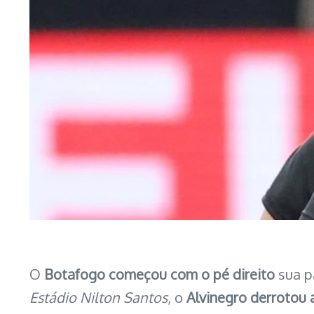
O
Botafogo começou com o pé direito
sua pa
Estádio Nilton Santos
, o
Alvinegro derrotou 