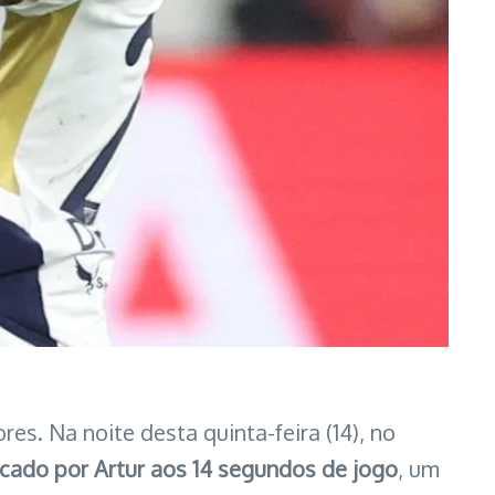
es. Na noite desta quinta-feira (14), no
cado por Artur aos 14 segundos de jogo
, um