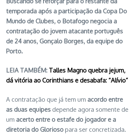
Buscando se reforçar para o restante da
temporada após a participação da Copa Do
Mundo de Clubes, o Botafogo negocia a
contratação do jovem atacante português
de 24 anos, Gonçalo Borges, da equipe do
Porto.
LEIA TAMBÉM:
Talles Magno quebra jejum,
dá vitória ao Corinthians e desabafa: “Alívio”
A contratação que já tem um
acordo entre
as duas equipes
depende agora somente de
um
acerto entre o estafe do jogador e a
diretoria do Glorioso
para ser concretizada.