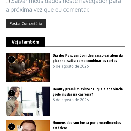
Salvar meus dados neste navegador para
a próxima vez que eu comentar.
Veja também
Dia dos Pais: um bom churrasco vai além da
1
picanha; saiba como combinar os cortes
5 de agosto de 2026
Beauty premium existe? O que a aparência
2
pode mudar na carreira?
5 de agosto de 2026
Homens dobram busca por procedimentos
3
estéticos