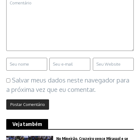
Salvar meus dados neste navegador para
a próxima vez que eu comentar.
Veja também
No Mineirão, Cruzeiro vence Mirassol e se