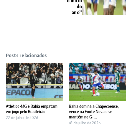
o início
do
ano”
Posts relacionados
Atlético-MG e Bahia empatam
Bahia domina a Chapecoense,
em jogo pelo Brasileirão
vence na Fonte Nova e se
mantém no G- ...
22 de julho de 2026
18 de julho de 2026