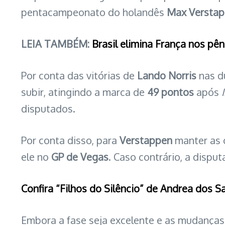
pentacampeonato do holandês
Max Versta
LEIA TAMBÉM:
Brasil elimina França nos pê
Por conta das vitórias de
Lando Norris
nas du
subir, atingindo a marca de
49 pontos
após
disputados.
Por conta disso, para
Verstappen
manter as 
ele no
GP de Vegas
. Caso contrário, a dispu
Confira “Filhos do Silêncio” de Andrea dos S
Embora a fase seja excelente e as mudanças 