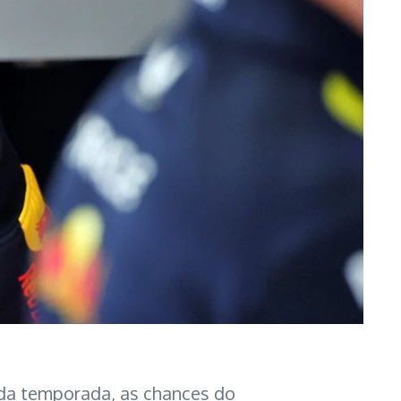
 da temporada, as chances do