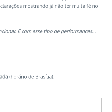
eclarações mostrando já não ter muita fé no
uncionar. E com esse tipo de performances…
gada
(horário de Brasília).