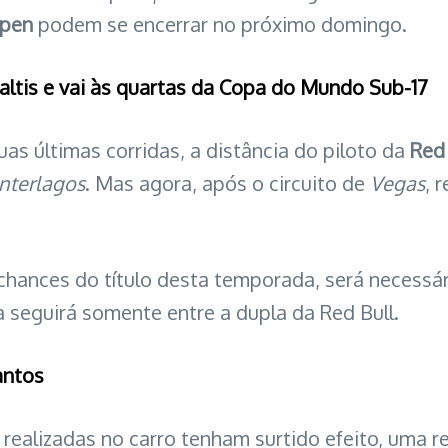
ppen
podem se encerrar no próximo domingo.
naltis e vai às quartas da Copa do Mundo Sub-17
as últimas corridas, a distância do piloto da
Red 
Interlagos
. Mas agora, após o circuito de
Vegas
, 
chances do título desta temporada, será necessá
ta seguirá somente entre a dupla da Red Bull.
antos
realizadas no carro tenham surtido efeito, uma 