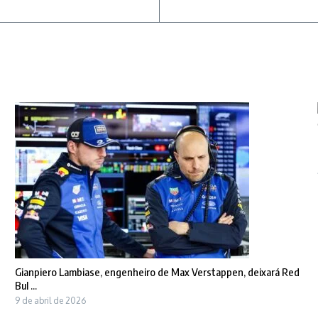
Gianpiero Lambiase, engenheiro de Max Verstappen, deixará Red
Bul ...
9 de abril de 2026