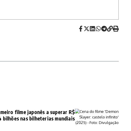
meiro filme japonês a superar R$
4 bilhões nas bilheterias mundiais