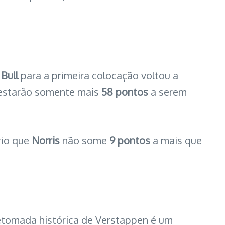
Bull
para a primeira colocação voltou a
restarão somente mais
58 pontos
a serem
rio que
Norris
não some
9 pontos
a mais que
retomada histórica de Verstappen é um