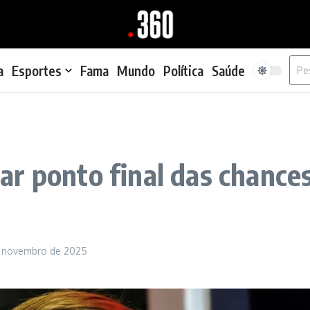
Proc
a
Esportes
Fama
Mundo
Política
Saúde
ar ponto final das chanc
e novembro de 2025