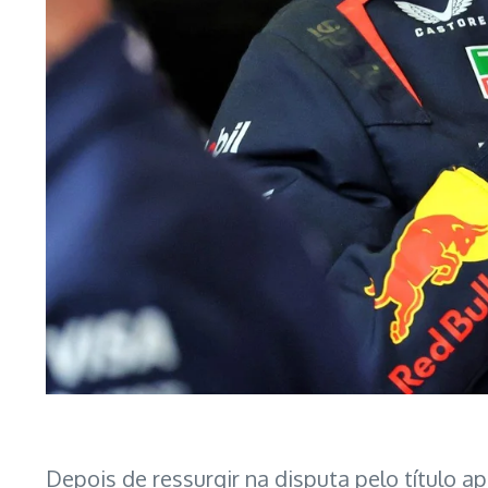
Depois de ressurgir na disputa pelo título