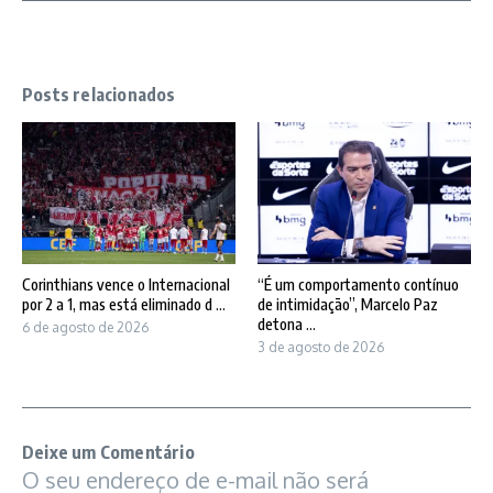
Posts relacionados
Corinthians vence o Internacional
“É um comportamento contínuo
por 2 a 1, mas está eliminado d ...
de intimidação”, Marcelo Paz
detona ...
6 de agosto de 2026
3 de agosto de 2026
Deixe um Comentário
O seu endereço de e-mail não será