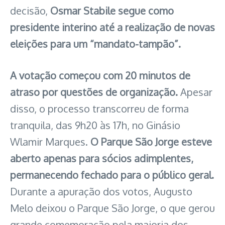
decisão,
Osmar Stabile segue como
presidente interino até a realização de novas
eleições para um “mandato-tampão”.
A votação começou com 20 minutos de
atraso por questões de organização.
Apesar
disso, o processo transcorreu de forma
tranquila, das 9h20 às 17h, no Ginásio
Wlamir Marques.
O Parque São Jorge esteve
aberto apenas para sócios adimplentes,
permanecendo fechado para o público geral.
Durante a apuração dos votos, Augusto
Melo deixou o Parque São Jorge, o que gerou
grande comemoração pela maioria dos