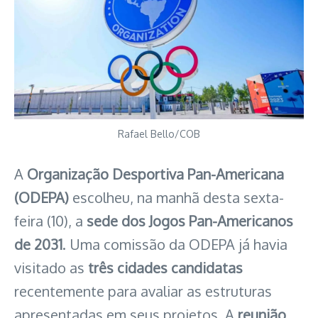
Rafael Bello/COB
A
Organização Desportiva Pan-Americana
(ODEPA)
escolheu, na manhã desta sexta-
feira (10), a
sede dos Jogos Pan-Americanos
de 2031
. Uma comissão da ODEPA já havia
visitado as
três cidades candidatas
recentemente para avaliar as estruturas
apresentadas em seus projetos. A
reunião