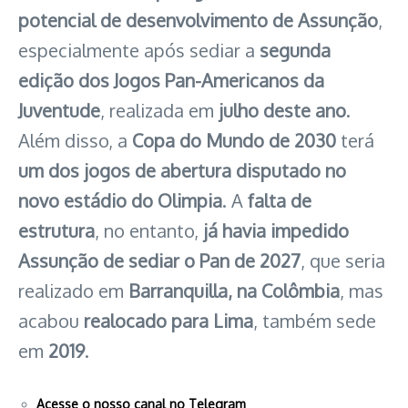
potencial de desenvolvimento de Assunção
,
especialmente após sediar a
segunda
edição dos Jogos Pan-Americanos da
Juventude
, realizada em
julho deste ano
.
Além disso, a
Copa do Mundo de 2030
terá
um dos jogos de abertura disputado no
novo estádio do Olimpia
. A
falta de
estrutura
, no entanto,
já havia impedido
Assunção de sediar o Pan de 2027
, que seria
realizado em
Barranquilla, na Colômbia
, mas
acabou
realocado para Lima
, também sede
em
2019
.
Acesse o nosso canal no Telegram