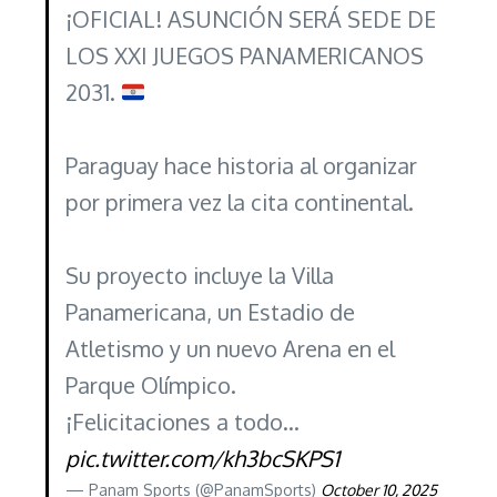
¡OFICIAL! ASUNCIÓN SERÁ SEDE DE
LOS XXI JUEGOS PANAMERICANOS
2031.
Paraguay hace historia al organizar
por primera vez la cita continental.
Su proyecto incluye la Villa
Panamericana, un Estadio de
Atletismo y un nuevo Arena en el
Parque Olímpico.
¡Felicitaciones a todo…
pic.twitter.com/kh3bcSKPS1
— Panam Sports (@PanamSports)
October 10, 2025