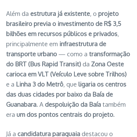
Além da
estrutura já existente
, o
projeto
brasileiro previa o investimento de R$ 3,5
bilhões em recursos públicos e privados
,
principalmente em
infraestrutura de
transporte urbano
— como a
transformação
do BRT (Bus Rapid Transit)
da
Zona Oeste
carioca em VLT (Veículo Leve sobre Trilhos)
e a
Linha 3 do Metrô
, que
ligaria os centros
das duas cidades por baixo da Baía de
Guanabara
. A
despoluição da Baía
também
era
um dos pontos centrais do projeto
.
Já a
candidatura paraguaia
destacou o