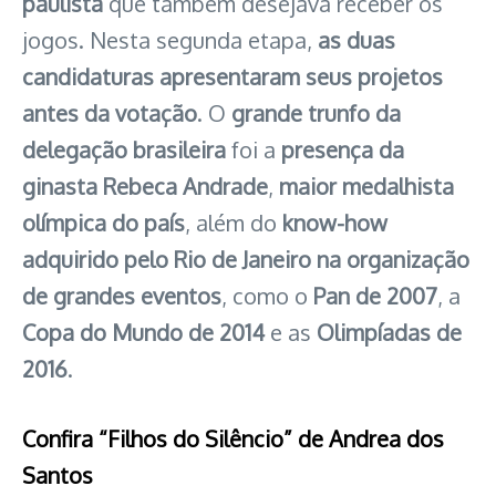
paulista
que também desejava receber os
jogos. Nesta segunda etapa,
as duas
candidaturas apresentaram seus projetos
antes da votação
. O
grande trunfo da
delegação brasileira
foi a
presença da
ginasta Rebeca Andrade
,
maior medalhista
olímpica do país
, além do
know-how
adquirido pelo Rio de Janeiro na organização
de grandes eventos
, como o
Pan de 2007
, a
Copa do Mundo de 2014
e as
Olimpíadas de
2016
.
Confira “Filhos do Silêncio” de Andrea dos
Santos