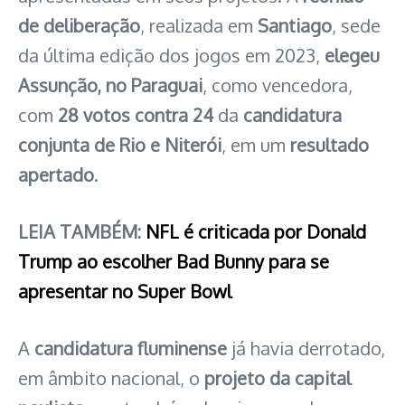
de deliberação
, realizada em
Santiago
, sede
da última edição dos jogos em 2023,
elegeu
Assunção, no Paraguai
, como vencedora,
com
28 votos contra 24
da
candidatura
conjunta de Rio e Niterói
, em um
resultado
apertado
.
LEIA TAMBÉM:
NFL é criticada por Donald
Trump ao escolher Bad Bunny para se
apresentar no Super Bowl
A
candidatura fluminense
já havia derrotado,
em âmbito nacional, o
projeto da capital