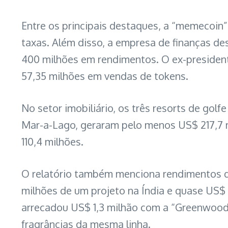
Entre os principais destaques, a “memeco
taxas. Além disso, a empresa de finanças de
400 milhões em rendimentos. O ex-president
57,35 milhões em vendas de tokens.
No setor imobiliário, os três resorts de go
Mar-a-Lago, geraram pelo menos US$ 217,7 m
110,4 milhões.
O relatório também menciona rendimentos de
milhões de um projeto na Índia e quase US$
arrecadou US$ 1,3 milhão com a “Greenwood 
fragrâncias da mesma linha.