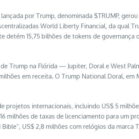
in” lançada por Trump, denominada $TRUMP, ger
scentralizadas World Liberty Financial, da qual T
e detém 15,75 bilhões de tokens de governança 
lfe de Trump na Flórida — Jupiter, Doral e West P
ilhões em receita. O Trump National Doral, em Mi
 projetos internacionais, incluindo US$ 5 milh
 16 milhões de taxas de licenciamento para um pr
Bible”, US$ 2,8 milhões com relógios da marca T