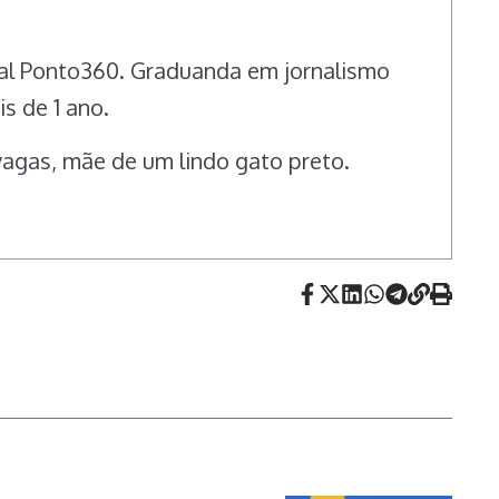
rtal Ponto360. Graduanda em jornalismo
s de 1 ano.
vagas, mãe de um lindo gato preto.