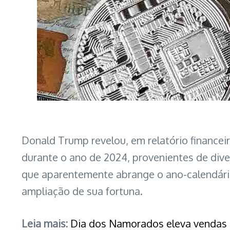
Donald Trump revelou, em relatório finance
durante o ano de 2024, provenientes de dive
que aparentemente abrange o ano-calendário 
ampliação de sua fortuna.
Leia mais:
Dia dos Namorados eleva vendas n