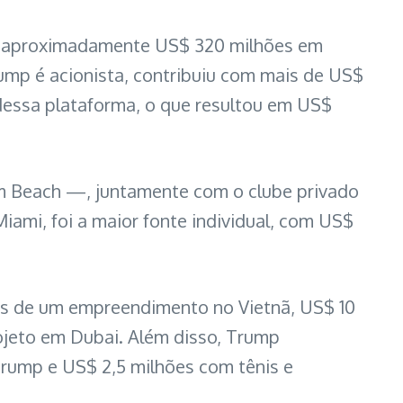
ou aproximadamente US$ 320 milhões em
rump é acionista, contribuiu com mais de US$
dessa plataforma, o que resultou em US$
alm Beach —, juntamente com o clube privado
ami, foi a maior fonte individual, com US$
ões de um empreendimento no Vietnã, US$ 10
ojeto em Dubai. Além disso, Trump
rump e US$ 2,5 milhões com tênis e