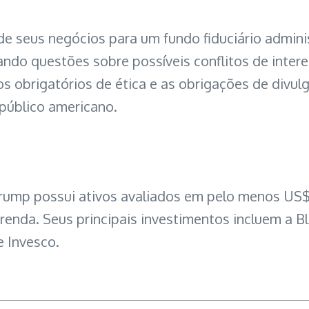
 de seus negócios para um fundo fiduciário admini
ndo questões sobre possíveis conflitos de intere
s obrigatórios de ética e as obrigações de divu
 público americano.
rump possui ativos avaliados em pelo menos US$ 1
nda. Seus principais investimentos incluem a Blu
 Invesco.