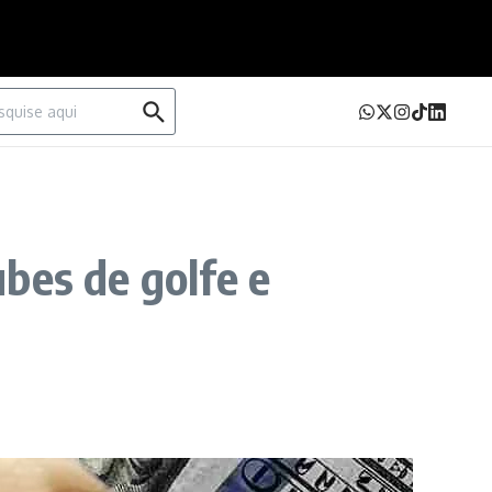
urar por:
bes de golfe e