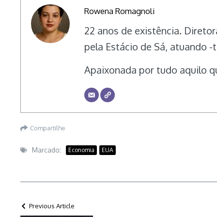
Rowena Romagnoli
22 anos de existência. Direto
pela Estácio de Sá, atuando 
Apaixonada por tudo aquilo qu
Compartilhe
Marcado:
Economia
EUA
Previous Article