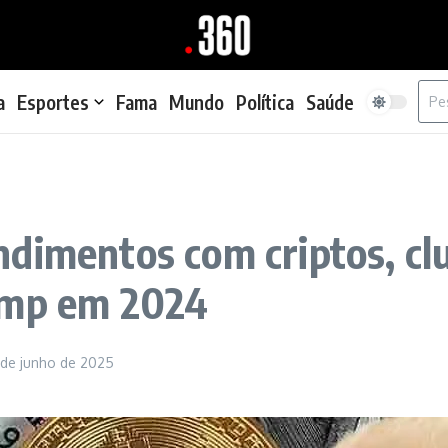
Proc
a
Esportes
Fama
Mundo
Política
Saúde
dimentos com criptos, clu
ump em 2024
 de junho de 2025