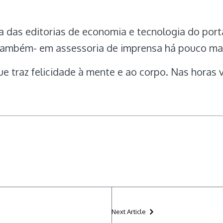
ra das editorias de economia e tecnologia do po
-também- em assessoria de imprensa há pouco mai
e traz felicidade à mente e ao corpo. Nas horas 
Next Article