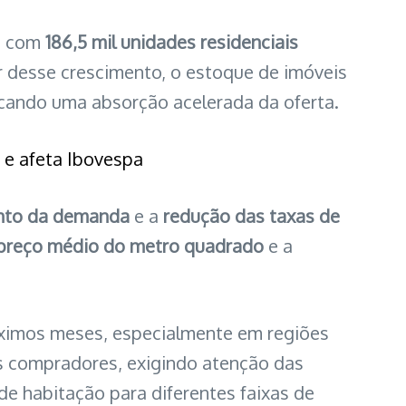
5, com
186,5 mil unidades residenciais
 desse crescimento, o estoque de imóveis
cando uma absorção acelerada da oferta.
s e afeta Ibovespa
nto da demanda
e a
redução das taxas de
 preço médio do metro quadrado
e a
ximos meses, especialmente em regiões
is compradores, exigindo atenção das
e habitação para diferentes faixas de