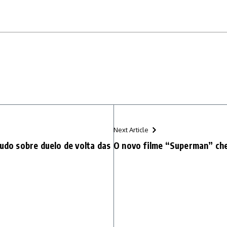
Next Article
tudo sobre duelo de volta das
O novo filme “Superman” ch