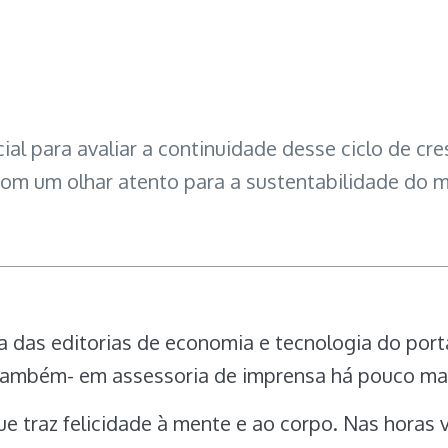
al para avaliar a continuidade desse ciclo de cr
m um olhar atento para a sustentabilidade do m
ra das editorias de economia e tecnologia do po
-também- em assessoria de imprensa há pouco mai
e traz felicidade à mente e ao corpo. Nas horas 