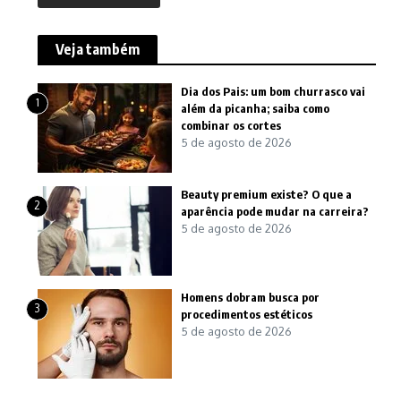
Veja também
Dia dos Pais: um bom churrasco vai
1
além da picanha; saiba como
combinar os cortes
5 de agosto de 2026
Beauty premium existe? O que a
2
aparência pode mudar na carreira?
5 de agosto de 2026
Homens dobram busca por
3
procedimentos estéticos
5 de agosto de 2026