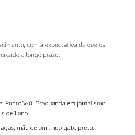
escimento, com a expectativa de que os
ercado a longo prazo.
rtal Ponto360. Graduanda em jornalismo
s de 1 ano.
vagas, mãe de um lindo gato preto.