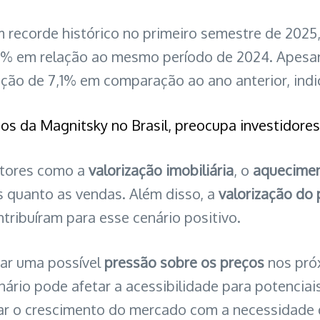
um recorde histórico no primeiro semestre de 202
% em relação ao mesmo período de 2024. Apesar
ção de 7,1% em comparação ao ano anterior, indi
itos da Magnitsky no Brasil, preocupa investidore
atores como a
valorização imobiliária
, o
aquecime
s quanto as vendas. Além disso, a
valorização do
tribuíram para esse cenário positivo.
car uma possível
pressão sobre os preços
nos pró
nário pode afetar a acessibilidade para potencia
rar o crescimento do mercado com a necessidade d