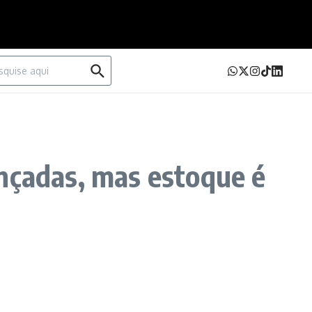
urar por:
ançadas, mas estoque é