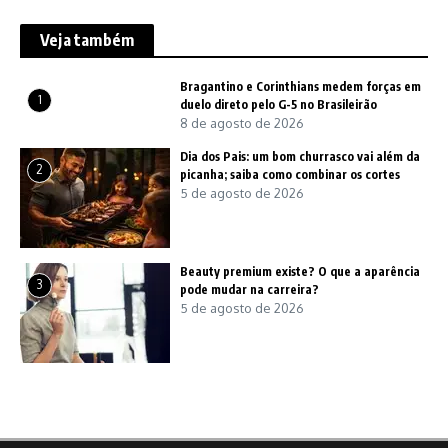
Veja também
Bragantino e Corinthians medem forças em
1
duelo direto pelo G-5 no Brasileirão
8 de agosto de 2026
Dia dos Pais: um bom churrasco vai além da
2
picanha; saiba como combinar os cortes
5 de agosto de 2026
Beauty premium existe? O que a aparência
3
pode mudar na carreira?
5 de agosto de 2026