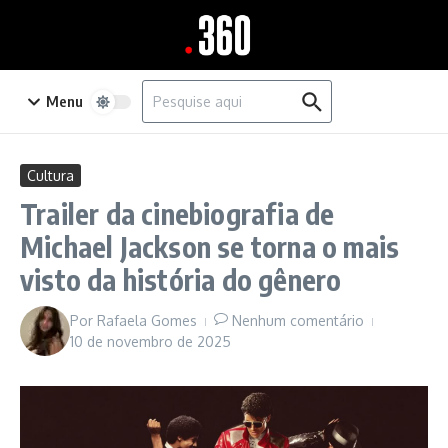
Ir para o conteúdo
Procurar por:
Menu
Cultura
Trailer da cinebiografia de
Michael Jackson se torna o mais
visto da história do gênero
Por
Rafaela Gomes
Nenhum comentário
10 de novembro de 2025