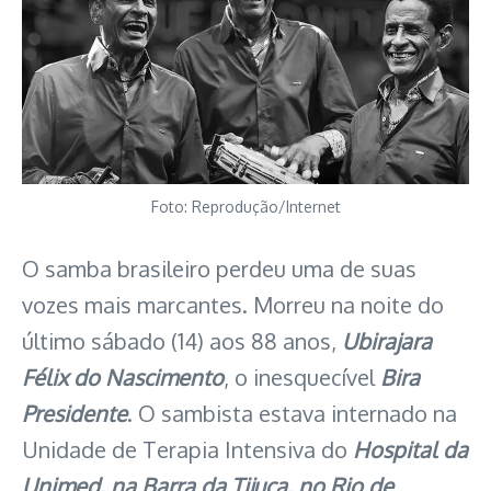
Foto: Reprodução/Internet
O samba brasileiro perdeu uma de suas
vozes mais marcantes. Morreu na noite do
último sábado (14) aos 88 anos,
Ubirajara
Félix do Nascimento
, o inesquecível
Bira
Presidente
. O sambista estava internado na
Unidade de Terapia Intensiva do
Hospital da
Unimed, na Barra da Tijuca, no Rio de