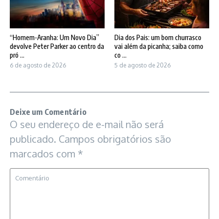
“Homem-Aranha: Um Novo Dia”
Dia dos Pais: um bom churrasco
devolve Peter Parker ao centro da
vai além da picanha; saiba como
pró ...
co ...
6 de agosto de 2026
5 de agosto de 2026
Deixe um Comentário
O seu endereço de e-mail não será
publicado.
Campos obrigatórios são
marcados com
*