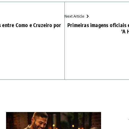
Next Article
 entre Como e Cruzeiro por
Primeiras imagens oficiais 
‘A 