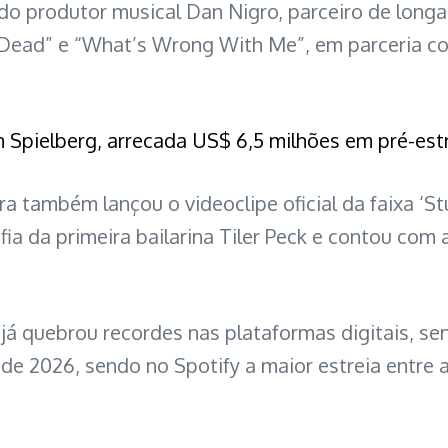
ado produtor musical Dan Nigro, parceiro de longa
op Dead” e “What’s Wrong With Me”, em parceria c
en Spielberg, arrecada US$ 6,5 milhões em pré-est
 também lançou o videoclipe oficial da faixa ‘St
ia da primeira bailarina Tiler Peck e contou com a
 quebrou recordes nas plataformas digitais, se
de 2026, sendo no Spotify a maior estreia entre 