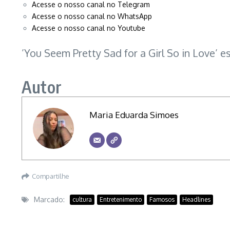
Acesse o nosso canal no Telegram
Acesse o nosso canal no WhatsApp
Acesse o nosso canal no Youtube
’You Seem Pretty Sad for a Girl So in Love’ 
Autor
Maria Eduarda Simoes
Compartilhe
Marcado:
cultura
Entretenimento
Famosos
Headlines