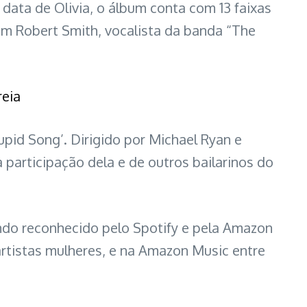
 data de Olivia, o álbum conta com 13 faixas
om Robert Smith, vocalista da banda “The
reia
upid Song’. Dirigido por Michael Ryan e
 participação dela e de outros bailarinos do
ndo reconhecido pelo Spotify e pela Amazon
artistas mulheres, e na Amazon Music entre