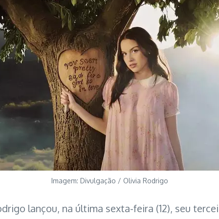
Imagem: Divulgação / Olivia Rodrigo
rigo lançou, na última sexta-feira (12), seu terc