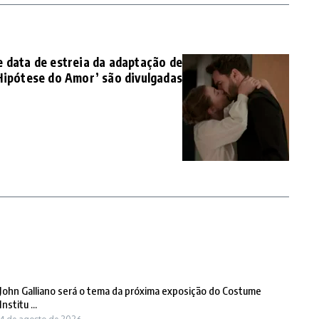
e data de estreia da adaptação de
Hipótese do Amor’ são divulgadas
John Galliano será o tema da próxima exposição do Costume
Institu ...