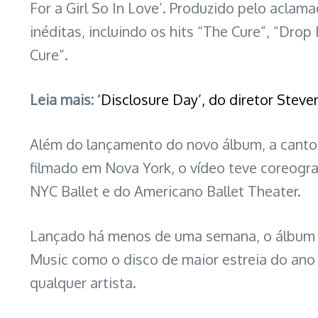
For a Girl So In Love’. Produzido pelo aclam
inéditas, incluindo os hits “The Cure”, “Dr
Cure”.
Leia mais:
‘Disclosure Day’, do diretor Stev
Além do lançamento do novo álbum, a cantora
filmado em Nova York, o vídeo teve coreograf
NYC Ballet e do Americano Ballet Theater.
Lançado há menos de uma semana, o álbum já
Music como o disco de maior estreia do ano 
qualquer artista.