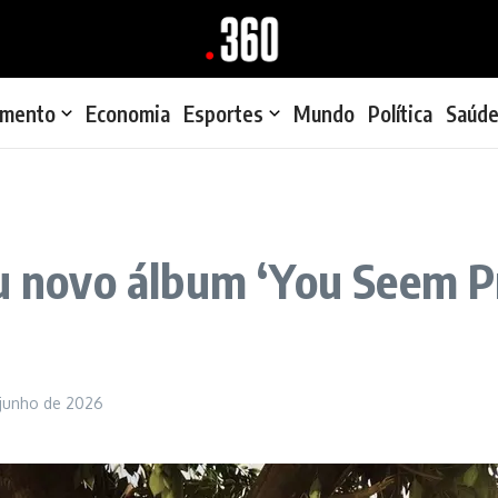
imento
Economia
Esportes
Mundo
Política
Saúd
u novo álbum ‘You Seem Pr
 junho de 2026