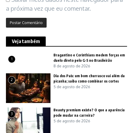
a próxima vez que eu comentar.
Veja também
Bragantino e Corinthians medem forças em
1
duelo direto pelo G-5 no Brasileirão
8 de agosto de 2026
Dia dos Pais: um bom churrasco vai além da
2
picanha; saiba como combinar os cortes
5 de agosto de 2026
Beauty premium existe? O que a aparência
3
pode mudar na carreira?
5 de agosto de 2026