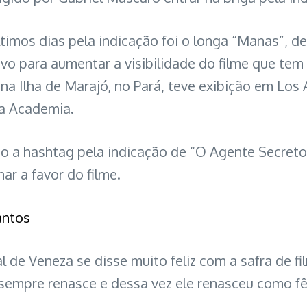
ltimos dias pela indicação foi o longa “Manas”, 
 para aumentar a visibilidade do filme que tem D
na Ilha de Marajó, no Pará, teve exibição em Lo
 da Academia.
ito a hashtag pela indicação de “O Agente Secre
ar a favor do filme.
antos
val de Veneza se disse muito feliz com a safra de
s sempre renasce e dessa vez ele renasceu como fê