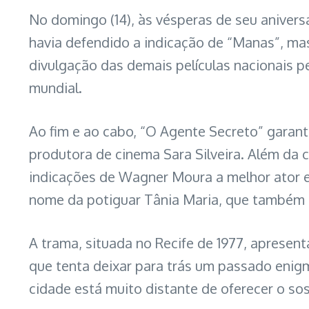
No domingo (14), às vésperas de seu aniver
havia defendido a indicação de “Manas”, mas
divulgação das demais películas nacionais 
mundial.
Ao fim e ao cabo, “O Agente Secreto” garant
produtora de cinema Sara Silveira. Além da c
indicações de Wagner Moura a melhor ator e K
nome da potiguar Tânia Maria, que também e
A trama, situada no Recife de 1977, apresen
que tenta deixar para trás um passado enigm
cidade está muito distante de oferecer o so