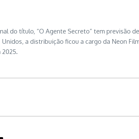
onal do título, “O Agente Secreto” tem previsão d
Unidos, a distribuição ficou a cargo da Neon Fil
m 2025.