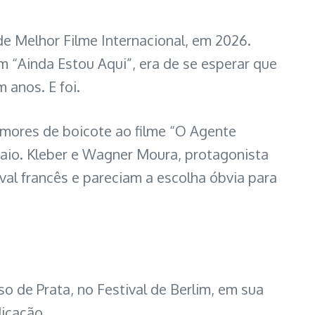
de Melhor Filme Internacional, em 2026.
 “Ainda Estou Aqui”, era de se esperar que
 anos. E foi.
umores de boicote ao filme “O Agente
aio. Kleber e Wagner Moura, protagonista
tival francês e pareciam a escolha óbvia para
o de Prata, no Festival de Berlim, em sua
dicação.