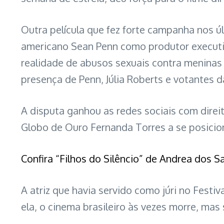
Outra película que fez forte campanha nos ú
americano Sean Penn como produtor executivo
realidade de abusos sexuais contra meninas 
presença de Penn, Júlia Roberts e votantes
A disputa ganhou as redes sociais com dire
Globo de Ouro Fernanda Torres a se posicion
Confira “Filhos do Silêncio” de Andrea dos S
A atriz que havia servido como júri no Festi
ela, o cinema brasileiro às vezes morre, ma