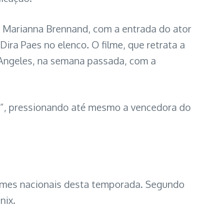
de Marianna Brennand, com a entrada do ator
ira Paes no elenco. O filme, que retrata a
s Angeles, na semana passada, com a
to”, pressionando até mesmo a vencedora do
 filmes nacionais desta temporada. Segundo
nix.