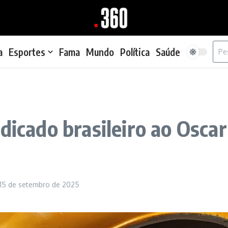
Proc
a
Esportes
Fama
Mundo
Política
Saúde
dicado brasileiro ao Osca
15 de setembro de 2025