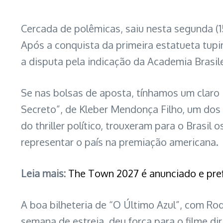
Cercada de polêmicas, saiu nesta segunda (15
Após a conquista da primeira estatueta tup
a disputa pela indicação da Academia Brasil
Se nas bolsas de aposta, tínhamos um claro
Secreto”, de Kleber Mendonça Filho, um dos
do thriller político, trouxeram para o Brasil
representar o país na premiação americana.
Leia mais:
The Town 2027 é anunciado e pref
A boa bilheteria de “O Último Azul”, com Ro
semana de estreia, deu força para o filme di