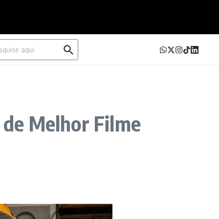
urar por:
r de Melhor Filme