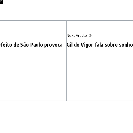
r
Next Article
feito de São Paulo provoca
Gil do Vigor fala sobre sonh