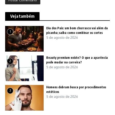
Veja também
Dia dos Pais: um bom churrasco vai além da
1
picanha; saiba como combinar os cortes
5 de agosto de 2026
Beauty premium existe? O que a aparência
2
pode mudar na carreira?
5 de agosto de 2026
Homens dobram busca por procedimentos
3
estéticos
5 de agosto de 2026