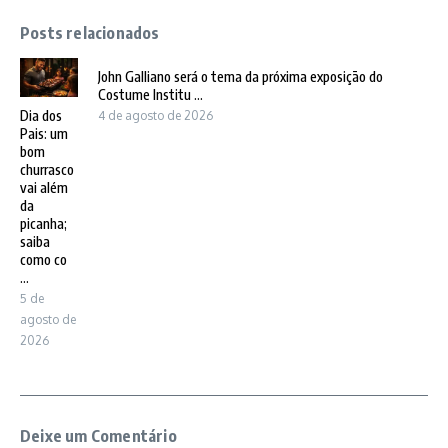
Posts relacionados
John Galliano será o tema da próxima exposição do
Costume Institu ...
Dia dos
4 de agosto de 2026
Pais: um
bom
churrasco
vai além
da
picanha;
saiba
como co
...
5 de
agosto de
2026
Deixe um Comentário