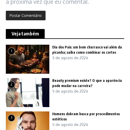
a próxima vez que eu comentar.
Veja também
Dia dos Pais: um bom churrasco vai além da
1
picanha; saiba como combinar os cortes
5 de agosto de 2026
Beauty premium existe? O que a aparência
2
pode mudar na carreira?
5 de agosto de 2026
Homens dobram busca por procedimentos
3
estéticos
5 de agosto de 2026