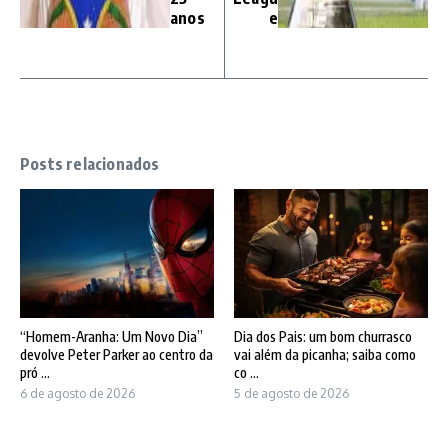
anos
e
Posts relacionados
“Homem-Aranha: Um Novo Dia”
Dia dos Pais: um bom churrasco
devolve Peter Parker ao centro da
vai além da picanha; saiba como
pró ...
co ...
6 de agosto de 2026
5 de agosto de 2026