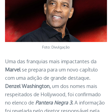
Foto: Divulgação
Uma das franquias mais impactantes da
Marvel
se prepara para um novo capítulo
com uma adição de grande destaque.
Denzel Washington,
um dos nomes mais
respeitados de Hollywood, foi confirmado
no elenco de
Pantera Negra 3
.
A informação
foi revelada pelo diretor responsável pela