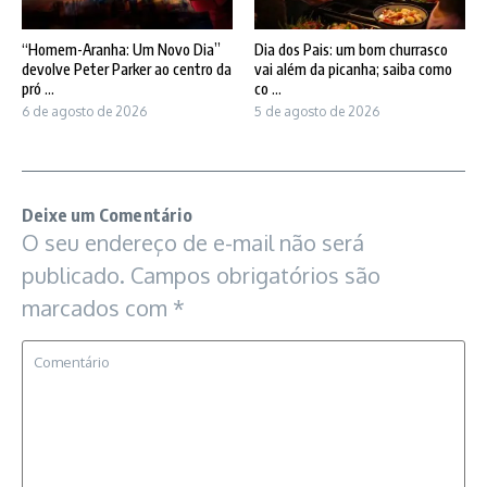
“Homem-Aranha: Um Novo Dia”
Dia dos Pais: um bom churrasco
devolve Peter Parker ao centro da
vai além da picanha; saiba como
pró ...
co ...
6 de agosto de 2026
5 de agosto de 2026
Deixe um Comentário
O seu endereço de e-mail não será
publicado.
Campos obrigatórios são
marcados com
*