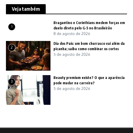
Veja também
Bragantino e Corinthians medem forças em
1
duelo direto pelo G-5 no Brasileirão
8 de agosto de 2026
Dia dos Pais: um bom churrasco vai além da
2
picanha; saiba como combinar os cortes
5 de agosto de 2026
Beauty premium existe? O que a aparência
3
pode mudar na carreira?
5 de agosto de 2026