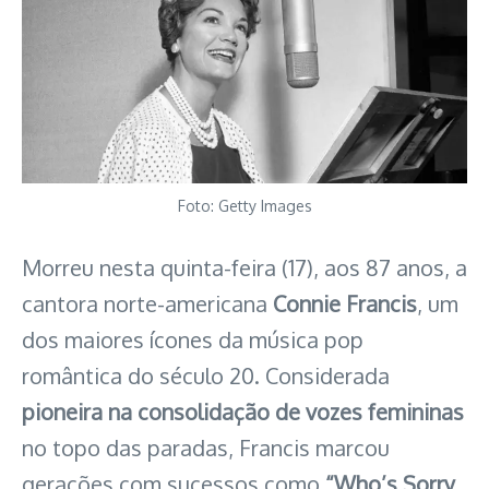
Foto: Getty Images
Morreu nesta quinta-feira (17), aos 87 anos, a
cantora norte-americana
Connie Francis
, um
dos maiores ícones da música pop
romântica do século 20. Considerada
pioneira na consolidação de vozes femininas
no topo das paradas, Francis marcou
gerações com sucessos como
“Who’s Sorry