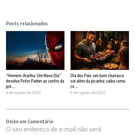
Posts relacionados
“Homem-Aranha: Um Novo Dia”
Dia dos Pais: um bom churrasco
devolve Peter Parker ao centro da
vai além da picanha; saiba como
pró ...
co ...
6 de agosto de 2026
5 de agosto de 2026
Deixe um Comentário
O seu endereço de e-mail não será