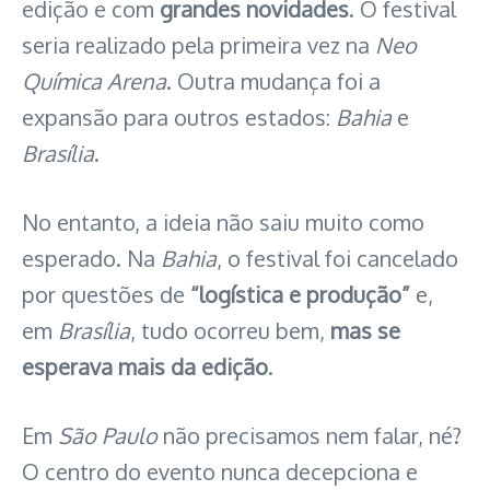
edição e com
grandes novidades
. O festival
seria realizado pela primeira vez na
Neo
Química Arena
. Outra mudança foi a
expansão para outros estados:
Bahia
e
Brasília
.
No entanto, a ideia não saiu muito como
esperado. Na
Bahia
, o festival foi cancelado
por questões de
“logística e produção”
e,
em
Brasília
, tudo ocorreu bem,
mas se
esperava mais da edição
.
Em
São Paulo
não precisamos nem falar, né?
O centro do evento nunca decepciona e