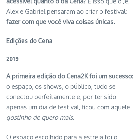
acessível quanto o da Cena
? É isso que o Jé,
Alex e Gabriel pensaram ao criar o festival:
fazer com que você viva coisas únicas.
Edições do Cena
2019
A primeira edição do Cena2K foi um sucesso:
o espaço, os shows, o público, tudo se
conectou perfeitamente e, por ter sido
apenas um dia de festival, ficou com aquele
gostinho de quero mais
.
O espaço escolhido para a estreia foi o