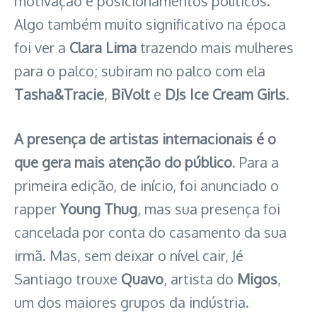
motivação e posicionamentos políticos.
Algo também muito significativo na época
foi ver a
Clara Lima
trazendo mais mulheres
para o palco; subiram no palco com ela
Tasha&Tracie
,
BiVolt
e
DJs Ice Cream Girls
.
A presença de artistas internacionais é o
que gera mais atenção do público
. Para a
primeira edição, de início, foi anunciado o
rapper
Young Thug
, mas sua presença foi
cancelada por conta do casamento da sua
irmã. Mas, sem deixar o nível cair, Jé
Santiago trouxe
Quavo
, artista do
Migos
,
um dos maiores grupos da indústria.