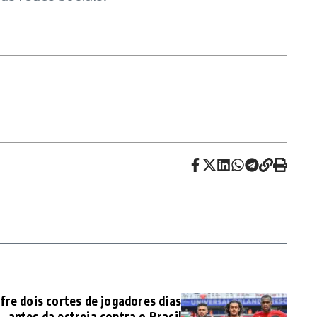
re dois cortes de jogadores dias
antes da estreia contra o Brasil