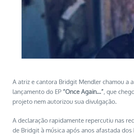
A atriz e cantora Bridgit Mendler chamou a 
lançamento do EP
“Once Again…”
, que chego
projeto nem autorizou sua divulgação.
A declaração rapidamente repercutiu nas red
de Bridgit à música após anos afastada dos h