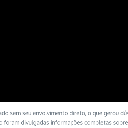
lizado sem seu envolvimento direto, o que gerou d
o foram divulgadas informações completas sobre