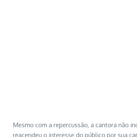
Mesmo com a repercussão, a cantora não indi
reacendeu o interesse do público por sua ca