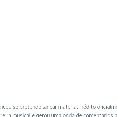
cou se pretende lançar material inédito oficialm
rreira musical e gerou uma onda de comentários n