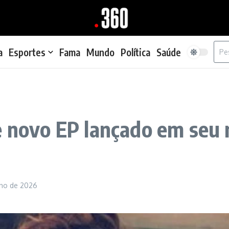
Proc
a
Esportes
Fama
Mundo
Política
Saúde
e novo EP lançado em seu
unho de 2026