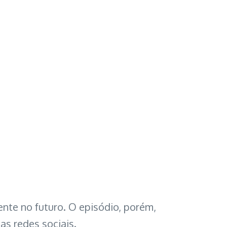
ente no futuro. O episódio, porém,
as redes sociais.