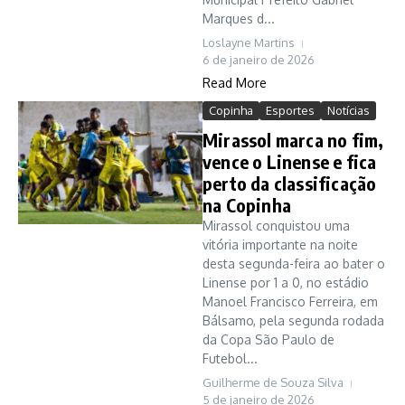
Marques d...
Loslayne Martins
6 de janeiro de 2026
Read More
Copinha
Esportes
Notícias
Mirassol marca no fim,
vence o Linense e fica
perto da classificação
na Copinha
Mirassol conquistou uma
vitória importante na noite
desta segunda-feira ao bater o
Linense por 1 a 0, no estádio
Manoel Francisco Ferreira, em
Bálsamo, pela segunda rodada
da Copa São Paulo de
Futebol...
Guilherme de Souza Silva
5 de janeiro de 2026