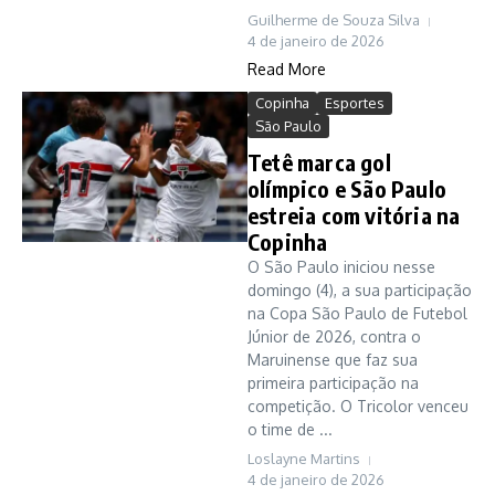
Guilherme de Souza Silva
4 de janeiro de 2026
Read More
Copinha
Esportes
São Paulo
Tetê marca gol
olímpico e São Paulo
estreia com vitória na
Copinha
O São Paulo iniciou nesse
domingo (4), a sua participação
na Copa São Paulo de Futebol
Júnior de 2026, contra o
Maruinense que faz sua
primeira participação na
competição. O Tricolor venceu
o time de ...
Loslayne Martins
4 de janeiro de 2026