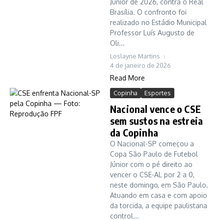
Júnior de 2026, contra o Real
Brasília. O confronto foi
realizado no Estádio Municipal
Professor Luís Augusto de
Oli...
Loslayne Martins
4 de janeiro de 2026
Read More
Copinha
Esportes
Nacional vence o CSE
sem sustos na estreia
da Copinha
O Nacional-SP começou a
Copa São Paulo de Futebol
Júnior com o pé direito ao
vencer o CSE-AL por 2 a 0,
neste domingo, em São Paulo.
Atuando em casa e com apoio
da torcida, a equipe paulistana
control...