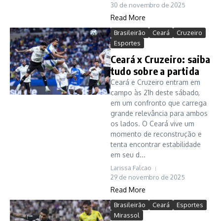
30 de novembro de 2025
Read More
Brasileirão
Ceará
Cruzeiro
Esportes
Ceará x Cruzeiro: saiba
tudo sobre a partida
Ceará e Cruzeiro entram em
campo às 21h deste sábado,
em um confronto que carrega
grande relevância para ambos
os lados. O Ceará vive um
momento de reconstrução e
tenta encontrar estabilidade
em seu d...
Larissa Falcao
29 de novembro de 2025
Read More
Brasileirão
Ceará
Esportes
Mirassol