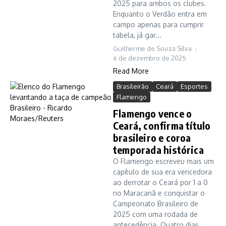
2025 para ambos os clubes.
Enquanto o Verdão entra em
campo apenas para cumprir
tabela, já gar...
Guilherme de Souza Silva
6 de dezembro de 2025
Read More
Brasileirão
Ceará
Esportes
Flamengo
Flamengo vence o
Ceará, confirma título
brasileiro e coroa
temporada histórica
O Flamengo escreveu mais um
capítulo de sua era vencedora
ao derrotar o Ceará por 1 a 0
no Maracanã e conquistar o
Campeonato Brasileiro de
2025 com uma rodada de
antecedência. Quatro dias