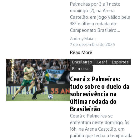
Palmeiras por 3 a 1 neste
domingo (7), na Arena
Castelão, em jogo válido pela
38ª e última rodada do
Campeonato Brasileiro...
Andrey Maia
7 de dezembro de 2025
Read More
Brasileirão
Ceará
Esportes
Palmeiras
Ceará x Palmeiras:
tudo sobre o duelo da
sobrevivência na
última rodada do
Brasileirão
Ceará e Palmeiras se
enfrentam neste domingo, às
16h, na Arena Castelão, em
partida que fecha a temporada