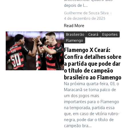
depois de l...
Guilherme de Souza Silva
4 de dezembro de 2025
Read More
Brasileirão
Ceará
Esportes
Flamengo
Flamengo X Ceará:
Confira detalhes sobre
a partida que pode dar
o título de campeão
brasileiro ao Flamengo
Na próxima quarta-feira, 03, o
Maracanã se torna palco de
um dos jogos mais
importantes para o Flamengo
na temporada, partida essa
que, em caso de vitória rubro-
negra, pode dar o título de
campeão bra...