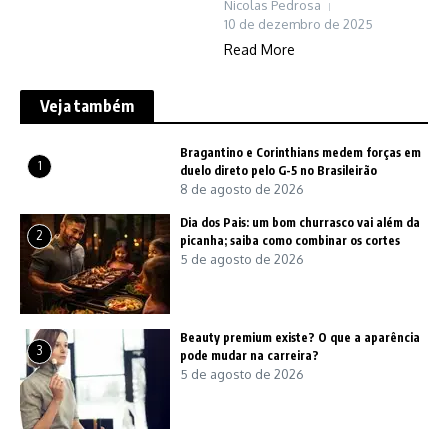
Nicolas Pedrosa
10 de dezembro de 2025
Read More
Veja também
Bragantino e Corinthians medem forças em
1
duelo direto pelo G-5 no Brasileirão
8 de agosto de 2026
Dia dos Pais: um bom churrasco vai além da
2
picanha; saiba como combinar os cortes
5 de agosto de 2026
Beauty premium existe? O que a aparência
3
pode mudar na carreira?
5 de agosto de 2026