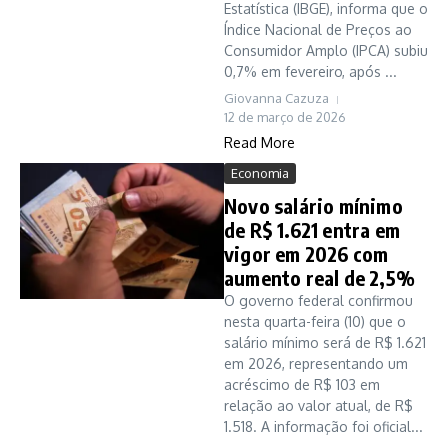
Estatística (IBGE), informa que o
Índice Nacional de Preços ao
Consumidor Amplo (IPCA) subiu
0,7% em fevereiro, após ...
Giovanna Cazuza
12 de março de 2026
Read More
Economia
Novo salário mínimo
de R$ 1.621 entra em
vigor em 2026 com
aumento real de 2,5%
O governo federal confirmou
nesta quarta-feira (10) que o
salário mínimo será de R$ 1.621
em 2026, representando um
acréscimo de R$ 103 em
relação ao valor atual, de R$
1.518. A informação foi oficial...