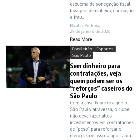
esquema de sonegação fiscal,
lavagem de dinheiro, corrupção
e frau...
Nicolas Pedrosa
29 de janeiro de 2026
Read More
Brasileirão
Esportes
São Paulo
Sem dinheiro para
contratações, veja
quem podem ser os
“reforços” caseiros do
São Paulo
Com a crise financeira que o
São Paulo atravessa, o clube
não deve fazer altos
investimentos em contratações
de “peso” para reforçar o
elenco. Com isso, a aposta da