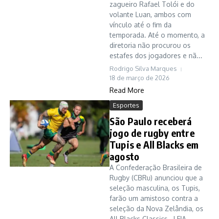
zagueiro Rafael Tolói e do
volante Luan, ambos com
vínculo até o fim da
temporada. Até o momento, a
diretoria não procurou os
estafes dos jogadores e nã...
Rodrigo Silva Marques
18 de março de 2026
Read More
Esportes
São Paulo receberá
jogo de rugby entre
Tupis e All Blacks em
agosto
A Confederação Brasileira de
Rugby (CBRu) anunciou que a
seleção masculina, os Tupis,
farão um amistoso contra a
seleção da Nova Zelândia, os
All Blacks Classics. LEIA