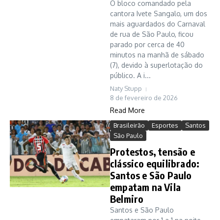
O bloco comandado pela
cantora Ivete Sangalo, um dos
mais aguardados do Carnaval
de rua de São Paulo, ficou
parado por cerca de 40
minutos na manhã de sábado
(7), devido à superlotação do
público. A i...
Naty Stupp
8 de fevereiro de 2026
Read More
Brasileirão
Esportes
Santos
São Paulo
Protestos, tensão e
clássico equilibrado:
Santos e São Paulo
empatam na Vila
Belmiro
Santos e São Paulo