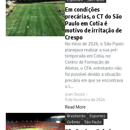
Em condições
precárias, o CT do São
Paulo em Cotia é
motivo de irritação de
Crespo
No início de 2026, o São Paulo
planejava realizar a sua pré-
temporada em Cotia, no
Centro de Formação de
Atletas, o CFA, entretanto não
foi possível devido a situação
precária em que se encontrava
o l...
Juan Souza
11 de fevereiro de 2026
Read More
Brasileirão
Esportes
Grêmio
São Paulo