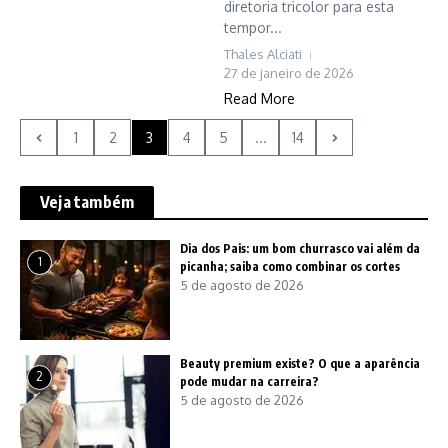
diretoria tricolor para esta
tempor...
Thales Alciati
27 de janeiro de 2026
Read More
1
2
3
4
5
...
14
Veja também
Dia dos Pais: um bom churrasco vai além da
1
picanha; saiba como combinar os cortes
5 de agosto de 2026
Beauty premium existe? O que a aparência
2
pode mudar na carreira?
5 de agosto de 2026