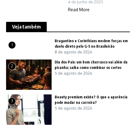
4 de junho de 2025
Read More
Veja também
Bragantino e Corinthians medem forças em
1
duelo direto pelo G-5 no Brasileirão
8 de agosto de 2026
Dia dos Pais: um bom churrasco vai além da
2
picanha; saiba como combinar os cortes
5 de agosto de 2026
Beauty premium existe? O que a aparência
3
pode mudar na carreira?
5 de agosto de 2026