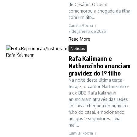
de Cesário. O casal
comemorou a chegada da filha
com um álb...
Camila Rocha
7 de janeiro de 2026
Read More
Notícias
Rafa Kalimann e
Nathanzinho anunciam
gravidez do 1º filho
Na noite desta última terça-
feira, 3, o cantor Nattanzinho e
a ex-BBB Rafa Kalimann
anunciaram através das redes
sociais a chegada do primeiro
filho do casal, emocionando
amigos e seguidores. Leia
mai...
Camila Rocha