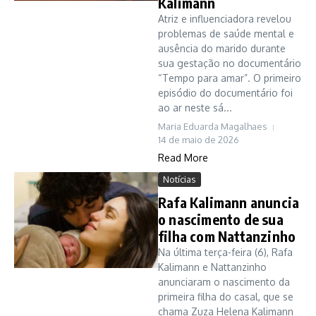
Kalimann
Atriz e influenciadora revelou
problemas de saúde mental e
ausência do marido durante
sua gestação no documentário
“Tempo para amar”. O primeiro
episódio do documentário foi
ao ar neste sá...
Maria Eduarda Magalhaes
14 de maio de 2026
Read More
Notícias
Rafa Kalimann anuncia
o nascimento de sua
filha com Nattanzinho
Na última terça-feira (6), Rafa
Kalimann e Nattanzinho
anunciaram o nascimento da
primeira filha do casal, que se
chama Zuza Helena Kalimann