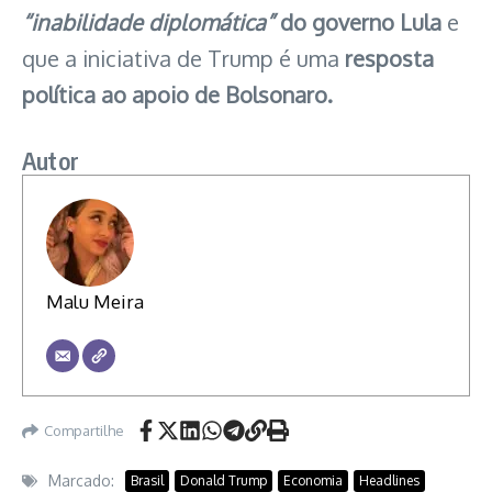
“inabilidade diplomática”
do governo Lula
e
que a iniciativa de Trump é uma
resposta
política ao apoio de Bolsonaro.
Autor
Malu Meira
Compartilhe
Marcado:
Brasil
Donald Trump
Economia
Headlines