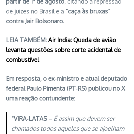
partir de 1º de agosto
, citando a repressão
de juízes no Brasil e a
“caça às bruxas”
contra Jair Bolsonaro
.
LEIA TAMBÉM:
Air India: Queda de avião
levanta questões sobre corte acidental de
combustível
Em resposta, o ex-ministro e atual deputado
federal Paulo Pimenta (PT‑RS) publicou no X
uma reação contundente
:
“VIRA‑LATAS –
É assim que devem ser
chamados todos aqueles que se ajoelham