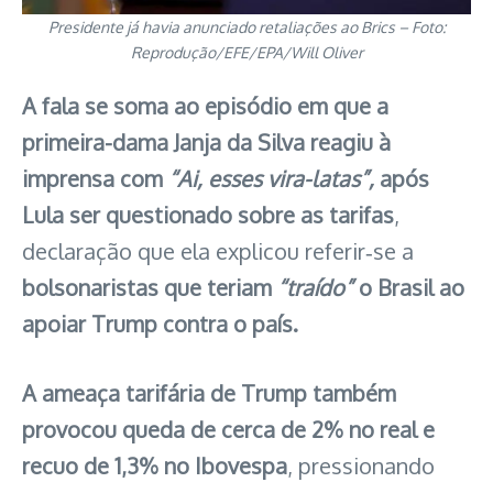
Presidente já havia anunciado retaliações ao Brics – Foto:
Reprodução/EFE/EPA/Will Oliver
A fala se soma ao episódio em que a
primeira-dama Janja da Silva reagiu à
imprensa com
“Ai, esses vira-latas”,
após
Lula ser questionado sobre as tarifas
,
declaração que ela explicou referir‑se a
bolsonaristas que teriam
“traído”
o Brasil ao
apoiar Trump contra o país.
A ameaça tarifária de Trump também
provocou queda de cerca de 2% no real e
recuo de 1,3% no Ibovespa
, pressionando