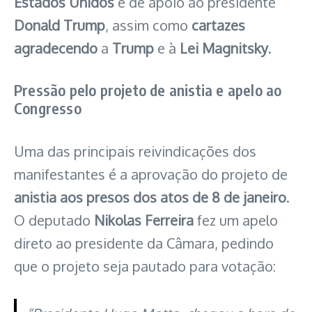
Estados Unidos
e de apoio ao presidente
Donald Trump
, assim como
cartazes
agradecendo
a
Trump
e à
Lei Magnitsky
.
Pressão pelo projeto de anistia e apelo ao
Congresso
Uma das principais reivindicações dos
manifestantes é a aprovação do projeto de
anistia aos presos dos atos de 8 de janeiro
.
O deputado
Nikolas Ferreira
fez um apelo
direto ao presidente da Câmara, pedindo
que o projeto seja pautado para votação: