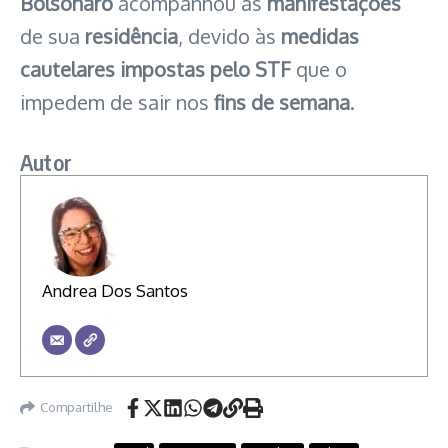
Bolsonaro
acompanhou as
manifestações
de sua
residência
, devido às
medidas
cautelares impostas pelo STF
que o
impedem de sair nos
fins de semana
.
Autor
Andrea Dos Santos
Compartilhe