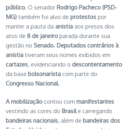
público
. O senador
Rodrigo Pacheco (PSD-
MG)
também foi alvo de
protestos
por
manter a pauta da
anistia
aos presos dos
atos de
8 de janeiro
parada durante sua
gestão no
Senado
.
Deputados contrários à
anistia
tiveram seus nomes exibidos em
cartazes
, evidenciando o
descontentamento
da base
bolsonarista
com parte do
Congresso Nacional
.
A mobilização
contou com
manifestantes
vestindo as cores do
Brasil
e carregando
bandeiras nacionais
, além de
bandeiras dos