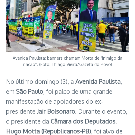
Avenida Paulista: banners chamam Motta de "inimigo da
nação". (Foto: Thiago Vieira/Gazeta do Povo)
No último domingo (3), a
Avenida Paulista
,
em
São Paulo
, foi palco de uma grande
manifestação de apoiadores do ex-
presidente
Jair Bolsonaro
. Durante o evento,
o presidente da
Câmara dos Deputados
,
Hugo Motta (Republicanos-PB)
, foi alvo de