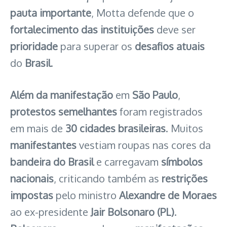
pauta importante
, Motta defende que o
fortalecimento das instituições
deve ser
prioridade
para superar os
desafios atuais
do
Brasil
.
Além da manifestação
em
São Paulo
,
protestos semelhantes
foram registrados
em mais de
30 cidades brasileiras
. Muitos
manifestantes
vestiam roupas nas cores da
bandeira do Brasil
e carregavam
símbolos
nacionais
, criticando também as
restrições
impostas
pelo ministro
Alexandre de Moraes
ao ex-presidente
Jair Bolsonaro (PL)
.