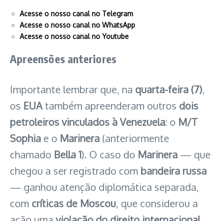
Acesse o nosso canal no Telegram
Acesse o nosso canal no WhatsApp
Acesse o nosso canal no Youtube
Apreensões anteriores
Importante lembrar que, na
quarta-feira (7)
,
os
EUA
também apreenderam outros
dois
petroleiros vinculados à Venezuela
: o
M/T
Sophia
e o
Marinera
(anteriormente
chamado
Bella 1
). O caso do
Marinera
— que
chegou a ser registrado com
bandeira russa
— ganhou atenção diplomática separada,
com
críticas de Moscou
, que considerou a
ação uma
violação do direito internacional
.