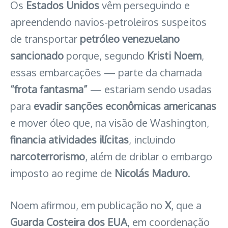
Os
Estados Unidos
vêm perseguindo e
apreendendo navios-petroleiros suspeitos
de transportar
petróleo venezuelano
sancionado
porque, segundo
Kristi Noem
,
essas embarcações — parte da chamada
“frota fantasma”
— estariam sendo usadas
para
evadir sanções econômicas americanas
e mover óleo que, na visão de Washington,
financia atividades ilícitas
, incluindo
narcoterrorismo
, além de driblar o embargo
imposto ao regime de
Nicolás Maduro
.
Noem afirmou, em publicação no
X
, que a
Guarda Costeira dos EUA
, em coordenação