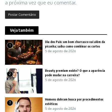
a próxima vez que eu comentar.
Veja também
Dia dos Pais: um bom churrasco vai além da
1
picanha; saiba como combinar os cortes
5 de agosto de 2026
Beauty premium existe? O que a aparência
2
pode mudar na carreira?
5 de agosto de 2026
Homens dobram busca por procedimentos
3
estéticos
5 de agosto de 2026