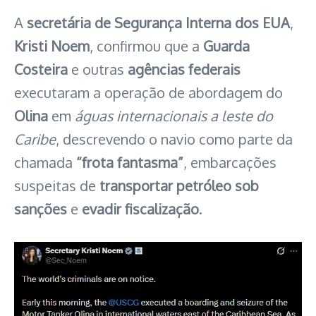
A
secretária de Segurança Interna dos EUA
,
Kristi Noem
, confirmou que a
Guarda
Costeira
e outras
agências federais
executaram a operação de abordagem do
Olina
em
águas internacionais a leste do
Caribe
, descrevendo o navio como parte da
chamada
“frota fantasma”
, embarcações
suspeitas de
transportar petróleo sob
sanções
e
evadir fiscalização
.