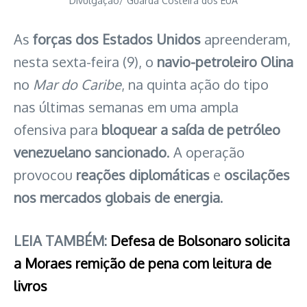
Divulgação/ Guarda Costeira dos EUA
As
forças dos Estados Unidos
apreenderam,
nesta sexta-feira (9), o
navio-petroleiro Olina
no
Mar do Caribe
, na quinta ação do tipo
nas últimas semanas em uma ampla
ofensiva para
bloquear a saída de petróleo
venezuelano sancionado
. A operação
provocou
reações diplomáticas
e
oscilações
nos mercados globais de energia
.
LEIA TAMBÉM:
Defesa de Bolsonaro solicita
a Moraes remição de pena com leitura de
livros