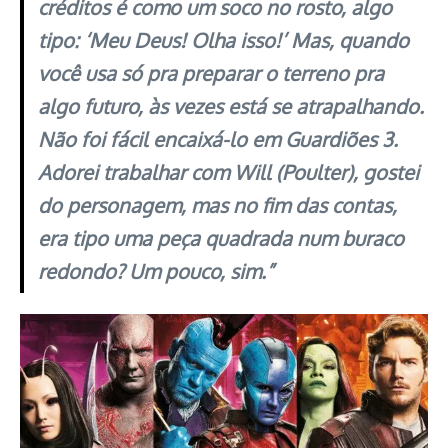
créditos é como um soco no rosto, algo
tipo: ‘Meu Deus! Olha isso!’ Mas, quando
você usa só pra preparar o terreno pra
algo futuro, às vezes está se atrapalhando.
Não foi fácil encaixá-lo em Guardiões 3.
Adorei trabalhar com Will (Poulter), gostei
do personagem, mas no fim das contas,
era tipo uma peça quadrada num buraco
redondo? Um pouco, sim.”