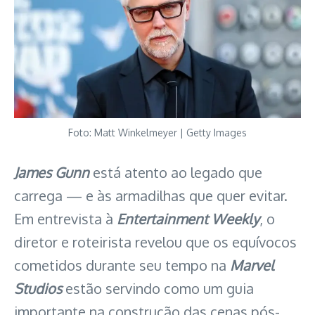
Foto: Matt Winkelmeyer | Getty Images
James Gunn
está atento ao legado que
carrega — e às armadilhas que quer evitar.
Em entrevista à
Entertainment Weekly
, o
diretor e roteirista revelou que os equívocos
cometidos durante seu tempo na
Marvel
Studios
estão servindo como um guia
importante na construção das cenas pós-