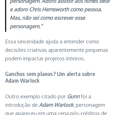
personagem. Adoro assistir aos filmes dele
e adoro Chris Hemsworth como pessoa.
Mas, não sei como escrever esse
personagem.”
Essa sinceridade ajuda a entender como
decisões criativas aparentemente pequenas
podem impactar projetos inteiros.
Ganchos sem planos? Um alerta sobre
Adam Warlock
Outro exemplo citado por
Gunn
foi a
introdução de
Adam Warlock
, personagem
que apareceu em uma cena pós-créditos de