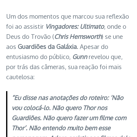
Um dos momentos que marcou sua reflexão
foi ao assistir
Vingadores: Ultimato
, onde o
Deus do Trovão (
Chris Hemsworth
) se une
aos
Guardiões da Galáxia
. Apesar do
entusiasmo do público,
Gunn
revelou que,
por trás das câmeras, sua reação foi mais
cautelosa:
“Eu disse nas anotações do roteiro: ‘Não
vou colocá-lo. Não quero Thor nos
Guardiões. Não quero fazer um filme com
Thor’. Não entendo muito bem esse