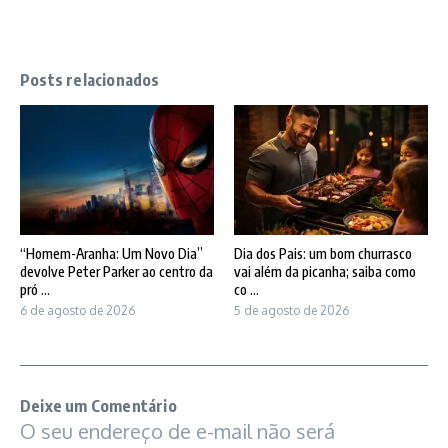
Posts relacionados
“Homem-Aranha: Um Novo Dia”
Dia dos Pais: um bom churrasco
devolve Peter Parker ao centro da
vai além da picanha; saiba como
pró ...
co ...
6 de agosto de 2026
5 de agosto de 2026
Deixe um Comentário
O seu endereço de e-mail não será