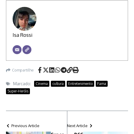
Isa Rossi
Compartilhe
Marcado:
Cinema
cultura
Entretenimento
Fama
Super-Heróis
Previous Article
Next Article