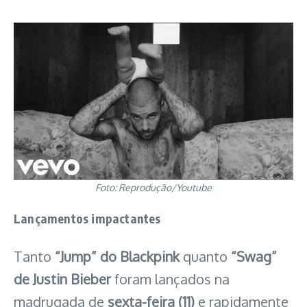
Foto: Reprodução/Youtube
Lançamentos impactantes
Tanto
“Jump” do Blackpink
quanto
“Swag”
de Justin Bieber
foram lançados na
madrugada de
sexta-feira (11)
e rapidamente