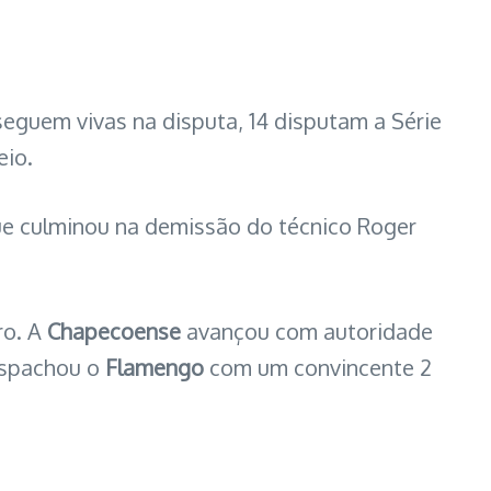
seguem vivas na disputa, 14 disputam a Série
eio.
que culminou na demissão do técnico Roger
ro. A
Chapecoense
avançou com autoridade
despachou o
Flamengo
com um convincente 2