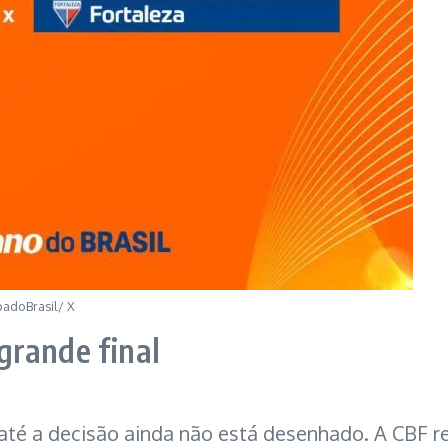
adoBrasil/ X
grande final
 até a decisão ainda não está desenhado. A CBF r