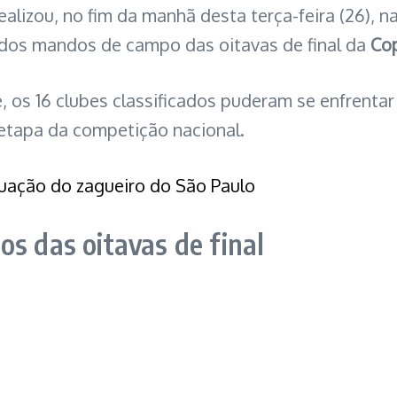
realizou, no fim da manhã desta terça-feira (26), 
m dos mandos de campo das oitavas de final da
Cop
, os 16 clubes classificados puderam se enfrentar
etapa da competição nacional.
tuação do zagueiro do São Paulo
os das oitavas de final