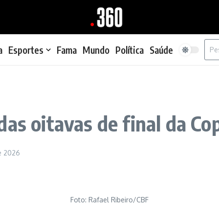
Proc
a
Esportes
Fama
Mundo
Política
Saúde
as oitavas de final da Co
e 2026
Foto: Rafael Ribeiro/CBF