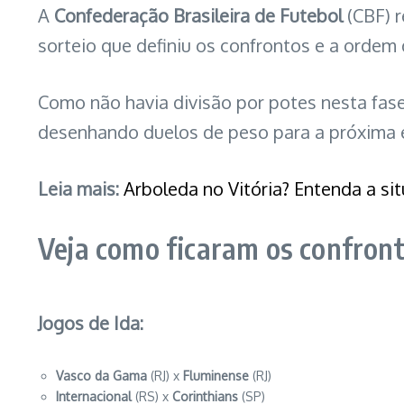
A
Confederação Brasileira de Futebol
(CBF) 
sorteio que definiu os confrontos e a orde
Como não havia divisão por potes nesta fase
desenhando duelos de peso para a próxima 
Leia mais:
Arboleda no Vitória? Entenda a si
Veja como ficaram os confront
Jogos de Ida:
Vasco da Gama
(RJ) x
Fluminense
(RJ)
Internacional
(RS) x
Corinthians
(SP)