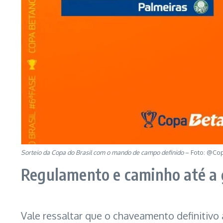
Sorteio da Copa do Brasil com o mando de campo definido
– Foto: @Cop
Regulamento e caminho até a 
Vale ressaltar que o chaveamento definitivo