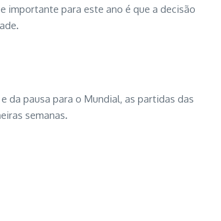
ade importante para este ano é que a decisão
dade.
e da pausa para o Mundial, as partidas das
meiras semanas.