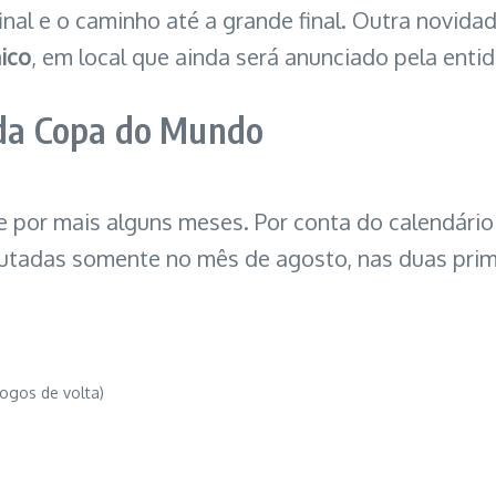
inal e o caminho até a grande final. Outra novid
ico
, em local que ainda será anunciado pela enti
s da Copa do Mundo
 por mais alguns meses. Por conta do calendário 
sputadas somente no mês de agosto, nas duas pri
jogos de volta)