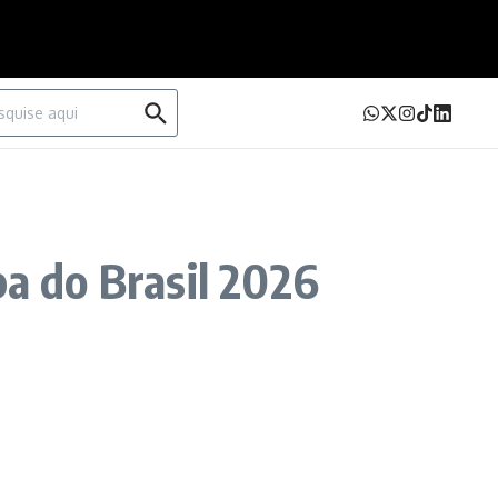
urar por:
pa do Brasil 2026