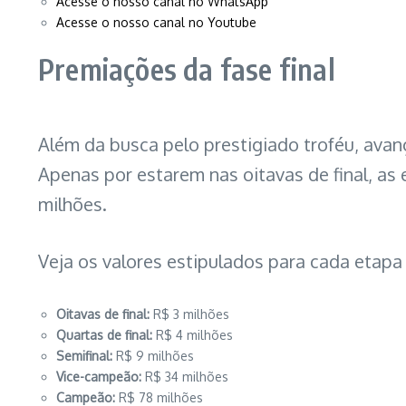
Acesse o nosso canal no WhatsApp
Acesse o nosso canal no Youtube
Premiações da fase final
Além da busca pelo prestigiado troféu, avanç
Apenas por estarem nas oitavas de final, a
milhões.
Veja os valores estipulados para cada etapa d
Oitavas de final:
R$ 3 milhões
Quartas de final:
R$ 4 milhões
Semifinal:
R$ 9 milhões
Vice-campeão:
R$ 34 milhões
Campeão:
R$ 78 milhões