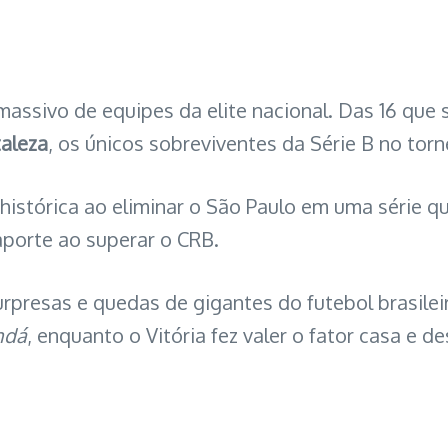
assivo de equipes da elite nacional. Das 16 que 
taleza
, os únicos sobreviventes da Série B no torn
a histórica ao eliminar o São Paulo em uma série 
aporte ao superar o CRB.
rpresas e quedas de gigantes do futebol brasilei
ndá
, enquanto o Vitória fez valer o fator casa e 