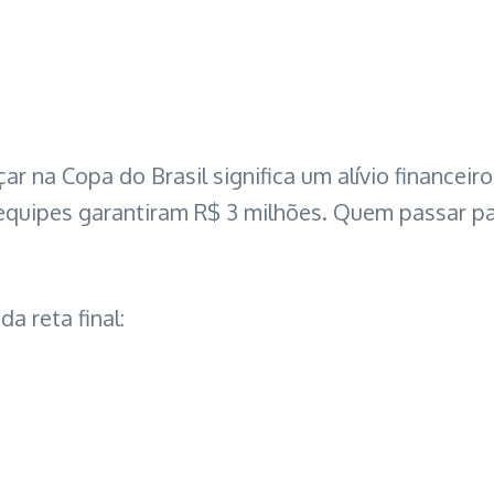
ar na Copa do Brasil significa um alívio financeir
s equipes garantiram R$ 3 milhões. Quem passar p
a reta final: