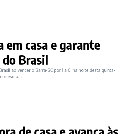
a em casa e garante
 do Brasil
rasil ao vencer o Barra-SC por 1 a 0, na noite desta quinta-
elo mesmo...
ora de casa e avança às