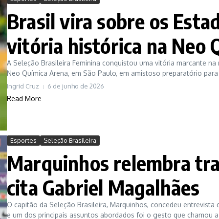
Brasil vira sobre os Est
vitória histórica na Neo
A Seleção Brasileira Feminina conquistou uma vitória marcante na 
Neo Química Arena, em São Paulo, em amistoso preparatório para 
Ingrid Cruz
6 de junho de 2026
Read More
Esportes
Seleção Brasileira
Marquinhos relembra tr
cita Gabriel Magalhães
O capitão da Seleção Brasileira, Marquinhos, concedeu entrevista c
e um dos principais assuntos abordados foi o gesto que chamou a