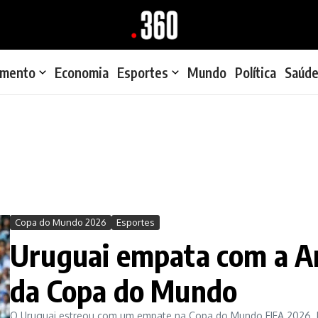
imento
Economia
Esportes
Mundo
Política
Saúd
Copa do Mundo 2026
Esportes
Uruguai empata com a Ar
da Copa do Mundo
O Uruguai estreou com um empate na Copa do Mundo FIFA 2026. N