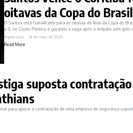
oitavas da Copa do Brasil
O Santos está classificado para as oitavas de final da Copa do Bras
a 0, no Couto Pereira, e garantiu a vaga após o empate sem gols no
Ingrid Cruz
14 de maio de 2026
Read More
estiga suposta contratação
nthians
minal para apurar a contratação de uma empresa de segurança supost