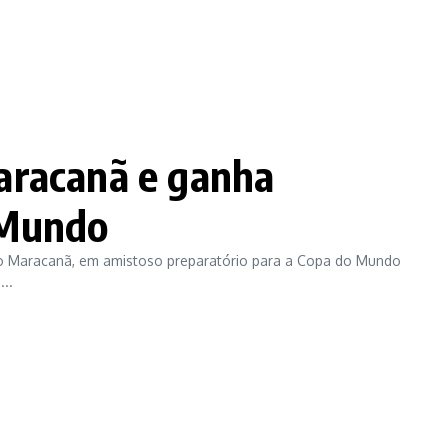
aracanã e ganha
 Mundo
 no Maracanã, em amistoso preparatório para a Copa do Mundo
..