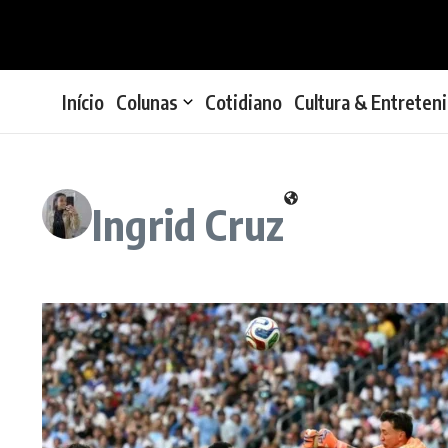
Ir para o conteúdo
Início
Colunas
Cotidiano
Cultura & Entreten
Ingrid Cruz