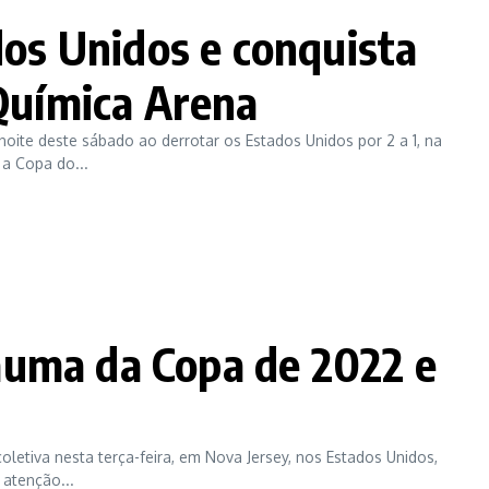
ados Unidos e conquista
 Química Arena
noite deste sábado ao derrotar os Estados Unidos por 2 a 1, na
a Copa do...
auma da Copa de 2022 e
oletiva nesta terça-feira, em Nova Jersey, nos Estados Unidos,
 atenção...