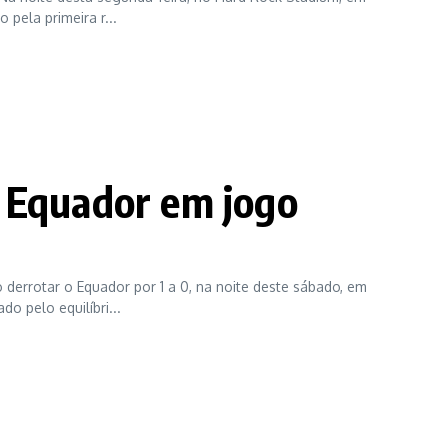
 pela primeira r...
 Equador em jogo
derrotar o Equador por 1 a 0, na noite deste sábado, em
o pelo equilíbri...