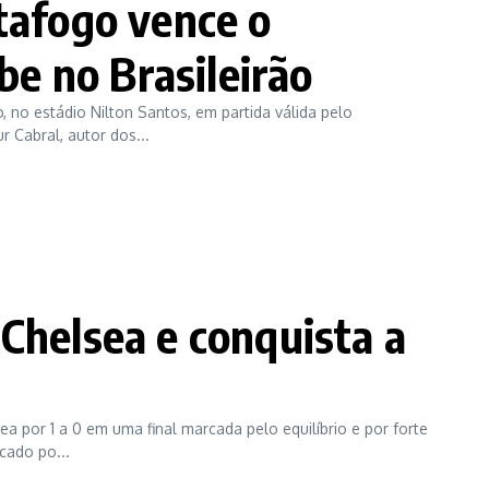
tafogo vence o
obe no Brasileirão
, no estádio Nilton Santos, em partida válida pelo
 Cabral, autor dos...
Chelsea e conquista a
a por 1 a 0 em uma final marcada pelo equilíbrio e por forte
cado po...