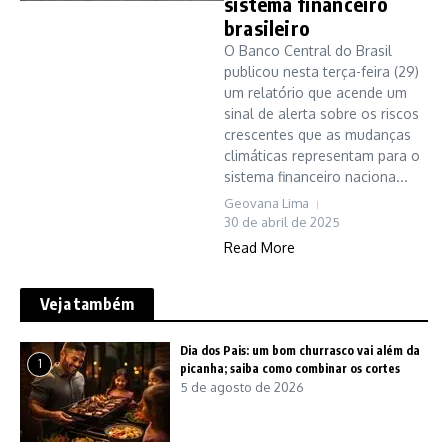
sistema financeiro
brasileiro
O Banco Central do Brasil
publicou nesta terça-feira (29)
um relatório que acende um
sinal de alerta sobre os riscos
crescentes que as mudanças
climáticas representam para o
sistema financeiro naciona...
Geovana Lima
30 de abril de 2025
Read More
Veja também
Dia dos Pais: um bom churrasco vai além da
1
picanha; saiba como combinar os cortes
5 de agosto de 2026