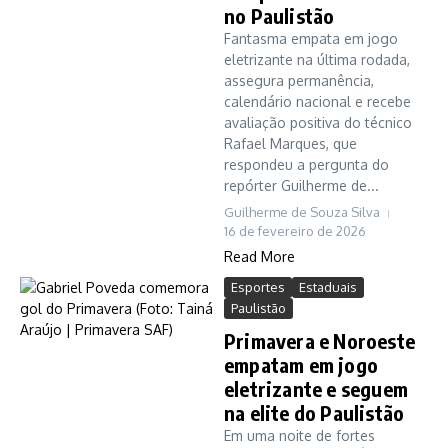
no Paulistão
Fantasma empata em jogo
eletrizante na última rodada,
assegura permanência,
calendário nacional e recebe
avaliação positiva do técnico
Rafael Marques, que
respondeu a pergunta do
repórter Guilherme de...
Guilherme de Souza Silva
16 de fevereiro de 2026
Read More
Esportes
Estaduais
Paulistão
Primavera e Noroeste
empatam em jogo
eletrizante e seguem
na elite do Paulistão
Em uma noite de fortes