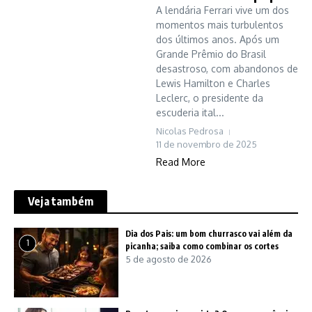
A lendária Ferrari vive um dos
momentos mais turbulentos
dos últimos anos. Após um
Grande Prêmio do Brasil
desastroso, com abandonos de
Lewis Hamilton e Charles
Leclerc, o presidente da
escuderia ital...
Nicolas Pedrosa
11 de novembro de 2025
Read More
Veja também
Dia dos Pais: um bom churrasco vai além da
1
picanha; saiba como combinar os cortes
5 de agosto de 2026