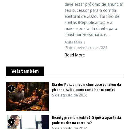
deve estar próximo de anunciar
seu sucessor para a corrida
eleitoral de 2026. Tarcísio de
Freitas (Republicanos) é a
maior aposta da direita para
substituir Bolsonaro, e...
Anita Maia
15 de novembro de 2025
Read More
Veja também
Dia dos Pais: um bom churrasco vai além da
1
picanha; saiba como combinar os cortes
5 de agosto de 2026
Beauty premium existe? O que a aparência
2
pode mudar na carreira?
5 de agosto de 2026