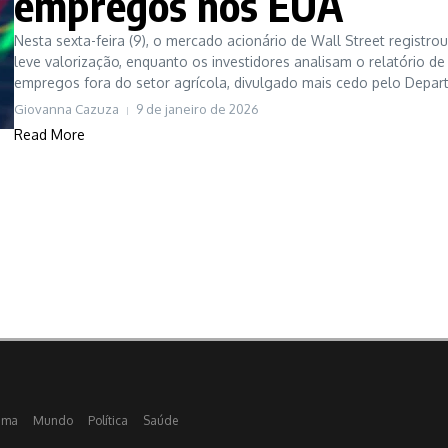
empregos nos EUA
Nesta sexta-feira (9), o mercado acionário de Wall Street registrou
leve valorização, enquanto os investidores analisam o relatório de
empregos fora do setor agrícola, divulgado mais cedo pelo Depart
Giovanna Cazuza
9 de janeiro de 2026
Read More
ama
Mundo
Política
Saúde