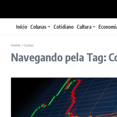
Ir para o conteúdo
Início
Colunas
Cotidiano
Cultura
Economi
Home
/
Cortes
Navegando pela Tag: C